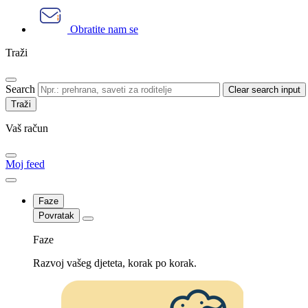
Obratite nam se
Traži
Search
Clear search input
Vaš račun
Moj feed
Faze
Povratak
Faze
Razvoj vašeg djeteta, korak po korak.