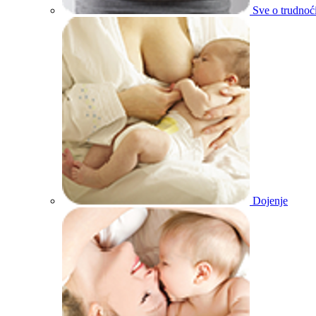
Sve o trudnoć
Dojenje