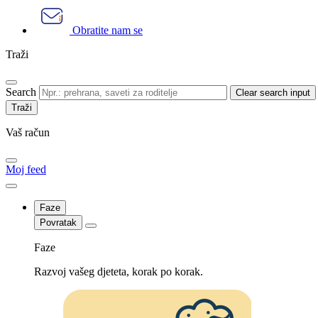
Obratite nam se
Traži
Search
Clear search input
Vaš račun
Moj feed
Faze
Povratak
Faze
Razvoj vašeg djeteta, korak po korak.