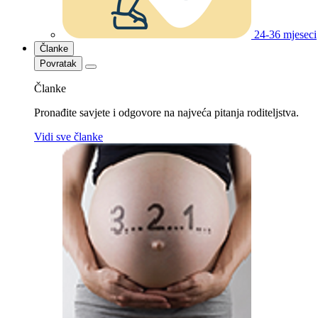
24-36 mjeseci
Članke
Povratak
Članke
Pronađite savjete i odgovore na najveća pitanja roditeljstva.
Vidi sve članke