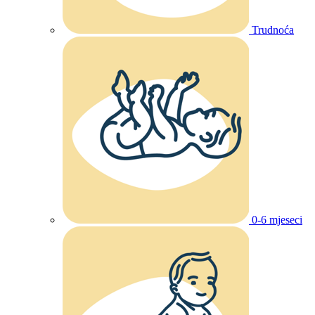
Trudnoća
0-6 mjeseci