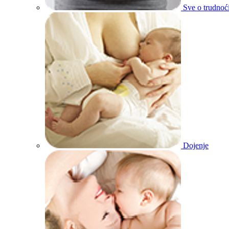
Sve o trudnoć
Dojenje