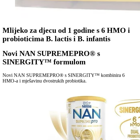
Mlijeko za djecu od 1 godine s 6 HMO i
probioticima B. lactis i B. infantis
Novi NAN SUPREMEPRO® s
SINERGITY™ formulom
Novi NAN SUPREMEPRO® s SINERGITY™ kombinira 6
HMO-a i mješavinu dvostrukih probiotika.