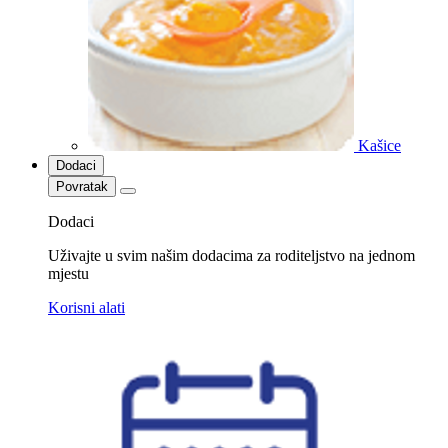
Kašice
Dodaci
Povratak
Dodaci
Uživajte u svim našim dodacima za roditeljstvo na jednom
mjestu
Korisni alati