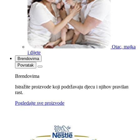
Otac, majka
i dijete
Brendovima
Povratak
Brendovima
Istražite proizvode koji podržavaju djecu i njihov pravilan
rast.
Pogledajte sve proizvode