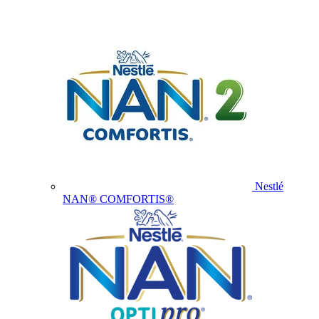
Nestlé
NAN® COMFORTIS®