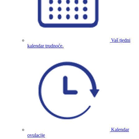
Vaš tjedni
kalendar trudnoće.
Kalendar
ovulacije