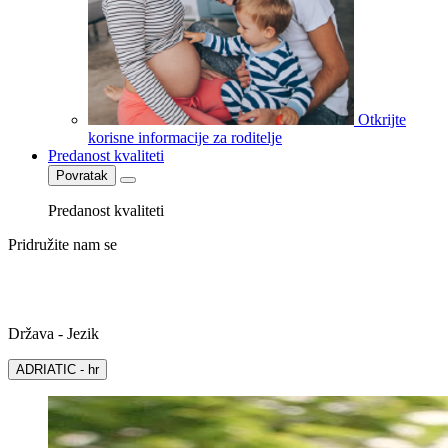
Otkrijte
korisne informacije za roditelje
Predanost kvaliteti
Povratak
Predanost kvaliteti
Pridružite nam se
Država - Jezik
ADRIATIC - hr