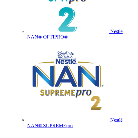
Nestlé
NAN® OPTIPRO®
Nestlé
NAN® SUPREMEpro