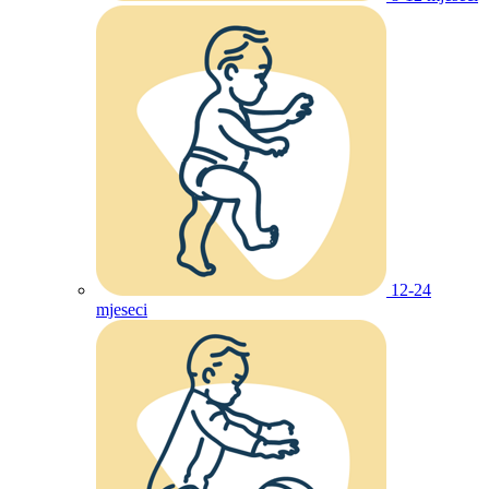
12-24
mjeseci