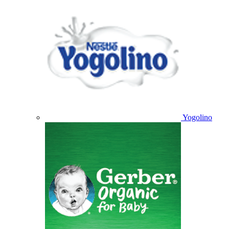
Yogolino