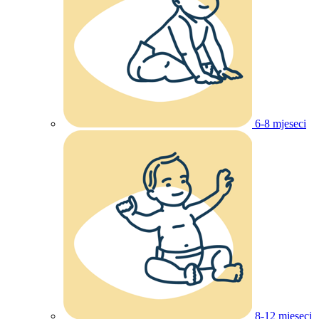
6-8 mjeseci
8-12 mjeseci