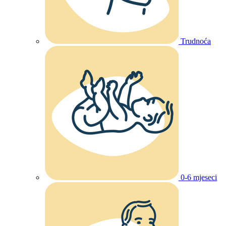
Trudnoća
0-6 mjeseci