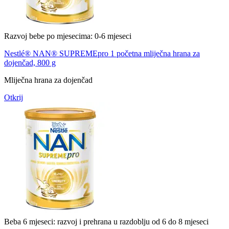
Razvoj bebe po mjesecima: 0-6 mjeseci
Nestlé® NAN® SUPREMEpro 1 početna mliječna hrana za
dojenčad, 800 g
Mliječna hrana za dojenčad
Otkrij
Beba 6 mjeseci: razvoj i prehrana u razdoblju od 6 do 8 mjeseci