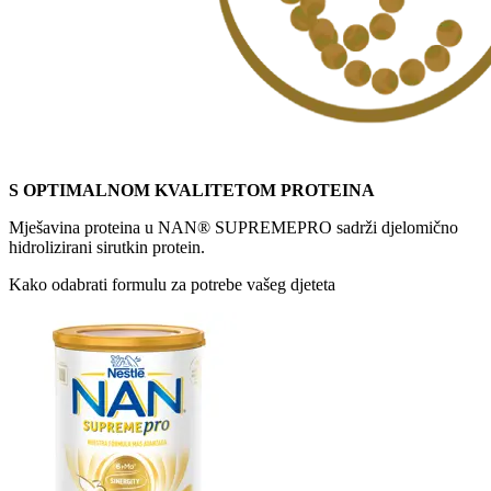
S OPTIMALNOM KVALITETOM PROTEINA
Mješavina proteina u NAN® SUPREMEPRO sadrži djelomično
hidrolizirani sirutkin protein.​
Kako odabrati formulu za potrebe vašeg djeteta