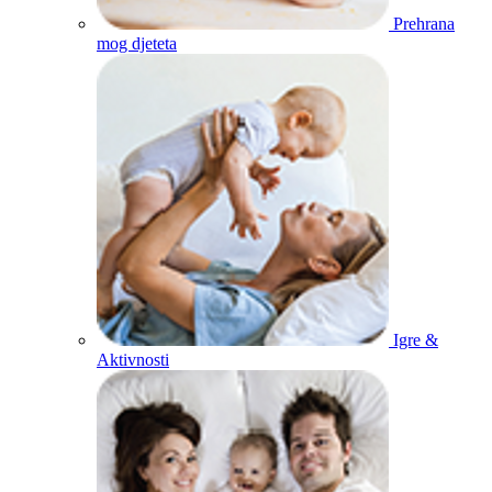
Prehrana
mog djeteta
Igre &
Aktivnosti