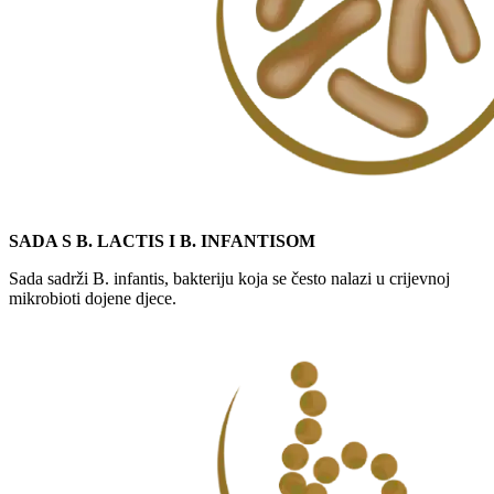
SADA S B. LACTIS I B. INFANTISOM ​
Sada sadrži B. infantis, bakteriju koja se često nalazi u crijevnoj
mikrobioti dojene djece.​