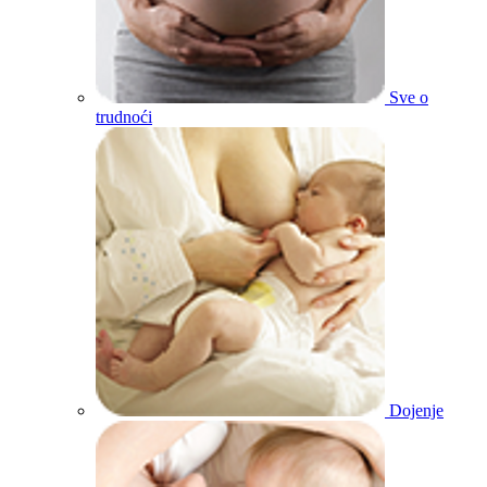
Sve o
trudnoći
Dojenje