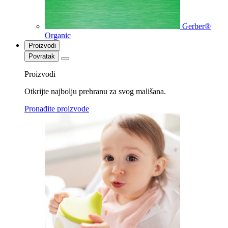
Gerber®
Organic
Proizvodi
Povratak
Proizvodi
Otkrijte najbolju prehranu za svog mališana.
Pronađite proizvode