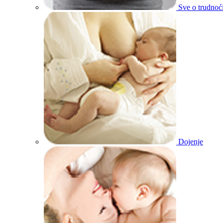
Sve o trudnoć
Dojenje