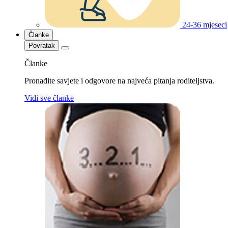
24-36 mjeseci
Članke
Povratak
Članke
Pronađite savjete i odgovore na najveća pitanja roditeljstva.
Vidi sve članke