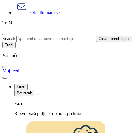
Obratite nam se
Traži
Search
Clear search input
Vaš račun
Moj feed
Faze
Povratak
Faze
Razvoj vašeg djeteta, korak po korak.