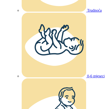
Trudnoća
0-6 mjeseci