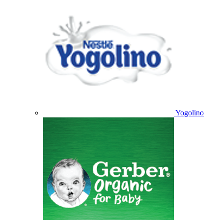
Yogolino