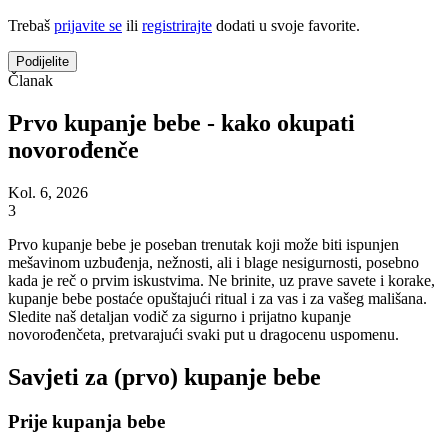
Trebaš
prijavite se
ili
registrirajte
dodati u svoje favorite.
Podijelite
Članak
Prvo kupanje bebe - kako okupati
novorođenče
Kol. 6, 2026
3
Prvo kupanje bebe je poseban trenutak koji može biti ispunjen
mešavinom uzbuđenja, nežnosti, ali i blage nesigurnosti, posebno
kada je reč o prvim iskustvima. Ne brinite, uz prave savete i korake,
kupanje bebe postaće opuštajući ritual i za vas i za vašeg mališana.
Sledite naš detaljan vodič za sigurno i prijatno kupanje
novorođenčeta, pretvarajući svaki put u dragocenu uspomenu.
Savjeti za (prvo) kupanje bebe
Prije kupanja bebe