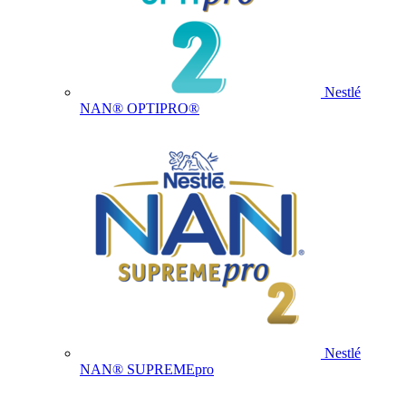
Nestlé
NAN® OPTIPRO®
Nestlé
NAN® SUPREMEpro