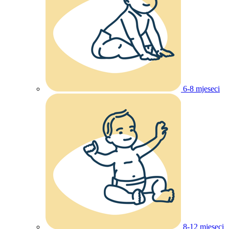
6-8 mjeseci
8-12 mjeseci