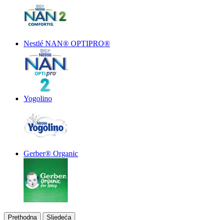
Nestlé NAN® OPTIPRO®
Yogolino
Gerber® Organic
Prethodna
Sljedeća