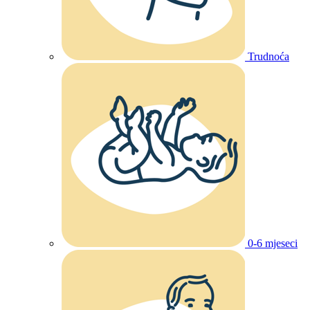
Trudnoća
0-6 mjeseci