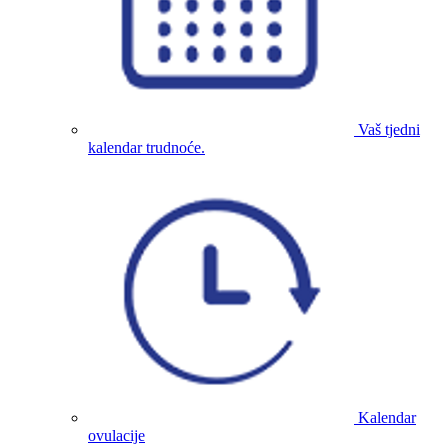
Vaš tjedni
kalendar trudnoće.
Kalendar
ovulacije