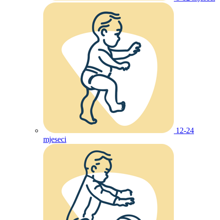
12-24
mjeseci