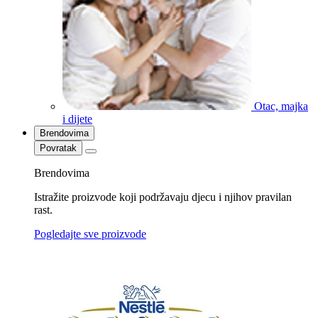
Otac, majka
i dijete
Brendovima
Povratak
Brendovima
Istražite proizvode koji podržavaju djecu i njihov pravilan
rast.
Pogledajte sve proizvode