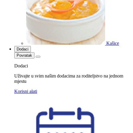
Kašice
Dodaci
Povratak
Dodaci
Uživajte u svim našim dodacima za roditeljstvo na jednom
mjestu
Korisni alati