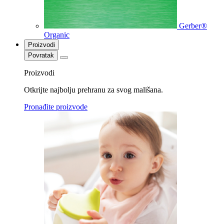
Gerber®
Organic
Proizvodi
Povratak
Proizvodi
Otkrijte najbolju prehranu za svog mališana.
Pronađite proizvode