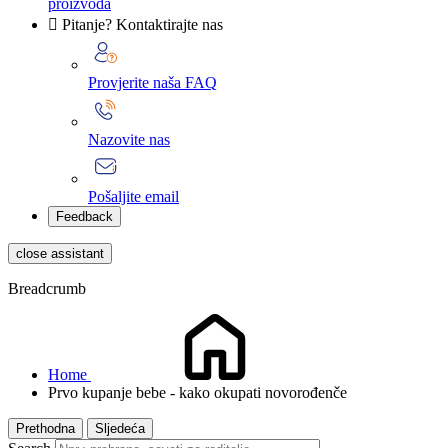
proizvoda

Pitanje? Kontaktirajte nas
Provjerite naša FAQ
Nazovite nas
Pošaljite email
Feedback
close assistant
Breadcrumb
Home
Prvo kupanje bebe - kako okupati novorođenče
Prethodna
Sljedeća