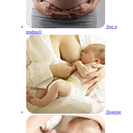
Sve o
trudnoći
Dojenje