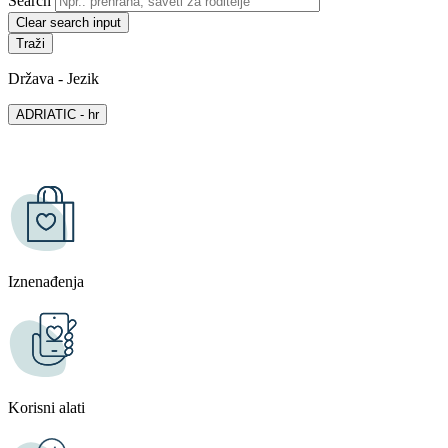
Search
Clear search input
Država - Jezik
ADRIATIC - hr
Iznenađenja
Korisni alati