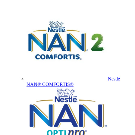
Nestlé
NAN® COMFORTIS®