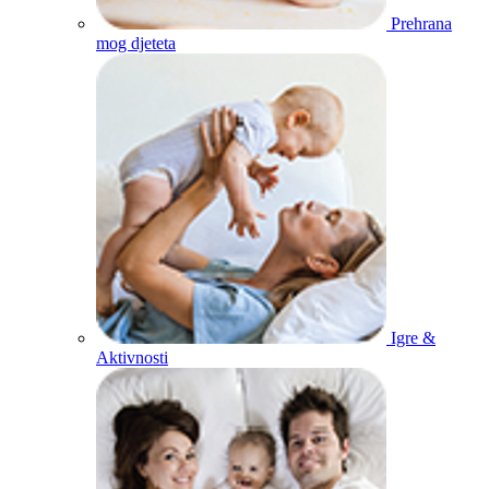
Prehrana
mog djeteta
Igre &
Aktivnosti