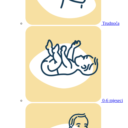
Trudnoća
0-6 mjeseci