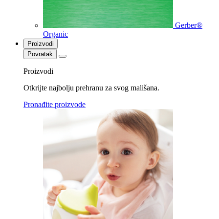
Gerber®
Organic
Proizvodi
Povratak
Proizvodi
Otkrijte najbolju prehranu za svog mališana.
Pronađite proizvode