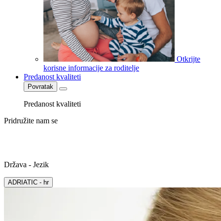
Otkrijte
korisne informacije za roditelje
Predanost kvaliteti
Povratak
Predanost kvaliteti
Pridružite nam se
Država - Jezik
ADRIATIC - hr