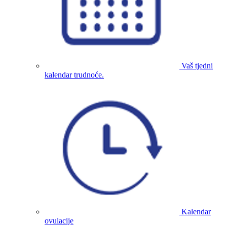
Vaš tjedni
kalendar trudnoće.
Kalendar
ovulacije