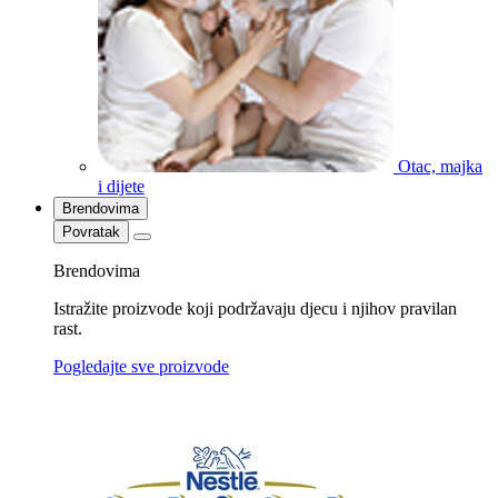
Otac, majka
i dijete
Brendovima
Povratak
Brendovima
Istražite proizvode koji podržavaju djecu i njihov pravilan
rast.
Pogledajte sve proizvode