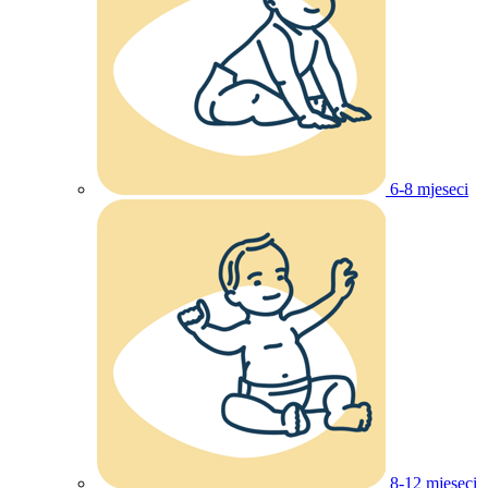
6-8 mjeseci
8-12 mjeseci