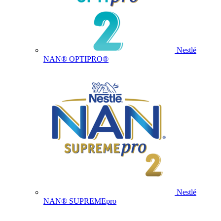
Nestlé
NAN® OPTIPRO®
Nestlé
NAN® SUPREMEpro