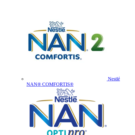
Nestlé
NAN® COMFORTIS®