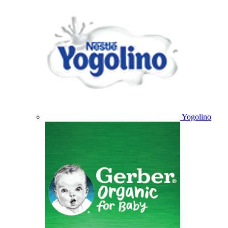
Yogolino