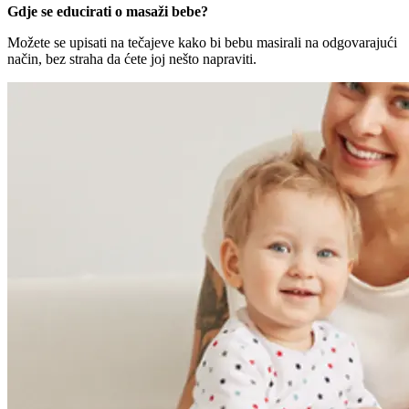
Gdje se educirati o masaži bebe?
Možete se upisati na tečajeve kako bi bebu masirali na odgovarajući
način, bez straha da ćete joj nešto napraviti.