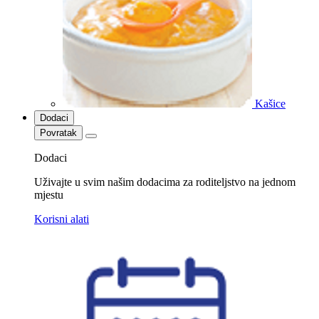
Kašice
Dodaci
Povratak
Dodaci
Uživajte u svim našim dodacima za roditeljstvo na jednom
mjestu
Korisni alati