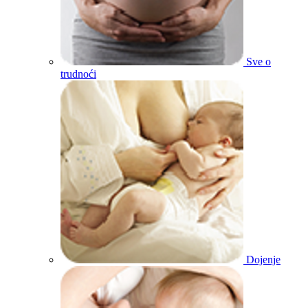
Sve o
trudnoći
Dojenje