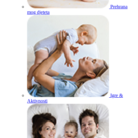
Prehrana
mog djeteta
Igre &
Aktivnosti