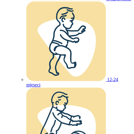
12-24
mjeseci