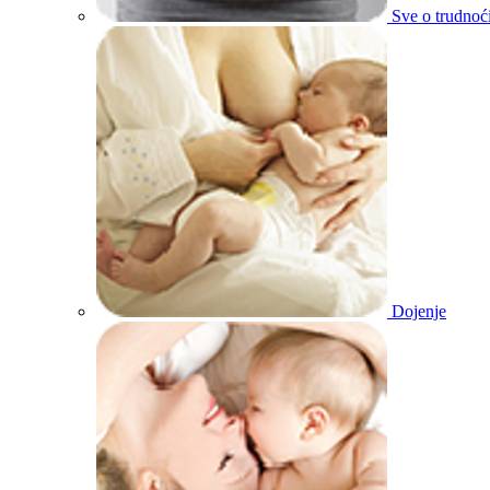
Sve o trudnoć
Dojenje