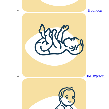
Trudnoća
0-6 mjeseci