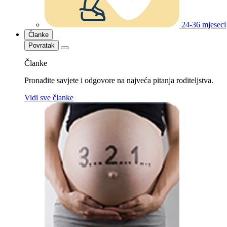
24-36 mjeseci
Članke
Povratak
Članke
Pronađite savjete i odgovore na najveća pitanja roditeljstva.
Vidi sve članke