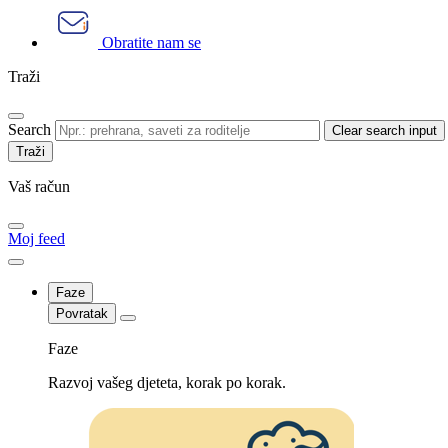
Obratite nam se
Traži
Search
Clear search input
Vaš račun
Moj feed
Faze
Povratak
Faze
Razvoj vašeg djeteta, korak po korak.