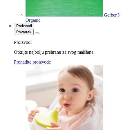
Gerber®
Organic
Proizvodi
Povratak
Proizvodi
Otkrijte najbolju prehranu za svog mališana.
Pronađite proizvode