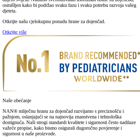
osmišljen kako bi podržao svaku fazu i svaku potrebu razvoja vašeg
djeteta.
Otkrijte našu cjelokupnu ponudu hrane za dojenčad.
Otkrijte više
Naše obećanje
NAN® mliječnu hranu za dojenčad razvijamo s preciznošću i
pažnjom, oslanjajući se na najnovija znanstvena i tehnološka
dostignuća. Naši strogi standardi kvalitete i sigurnosti često nadilaze
važeće propise, kako bismo osigurali dugoročno povjerenje i
sigurnost u naše proizvode.