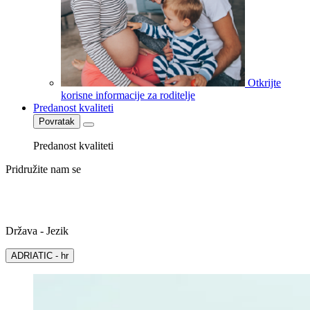
Otkrijte
korisne informacije za roditelje
Predanost kvaliteti
Povratak
Predanost kvaliteti
Pridružite nam se
Država - Jezik
ADRIATIC - hr