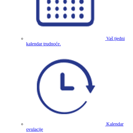
Vaš tjedni
kalendar trudnoće.
Kalendar
ovulacije