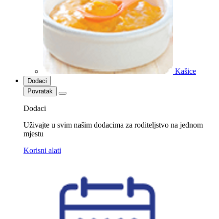
Kašice
Dodaci
Povratak
Dodaci
Uživajte u svim našim dodacima za roditeljstvo na jednom
mjestu
Korisni alati