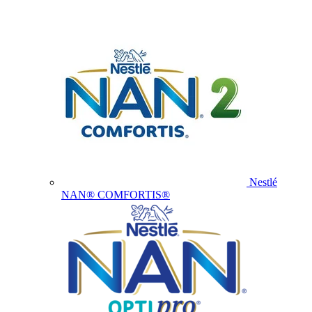
Nestlé
NAN® COMFORTIS®