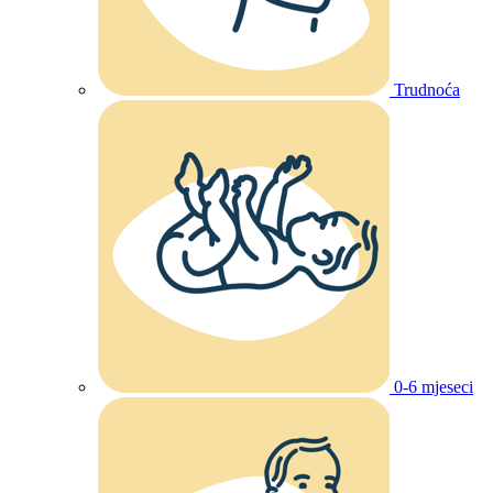
Trudnoća
0-6 mjeseci