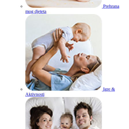
Prehrana
mog djeteta
Igre &
Aktivnosti