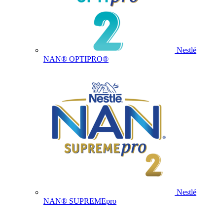
Nestlé
NAN® OPTIPRO®
Nestlé
NAN® SUPREMEpro