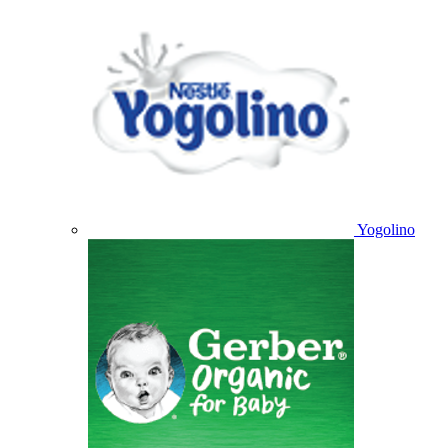
Yogolino