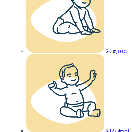
6-8 mjeseci
8-12 mjeseci