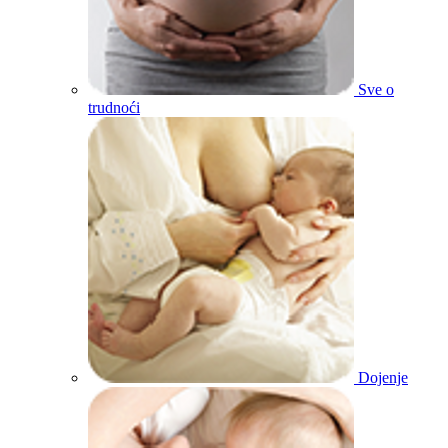
Sve o
trudnoći
Dojenje