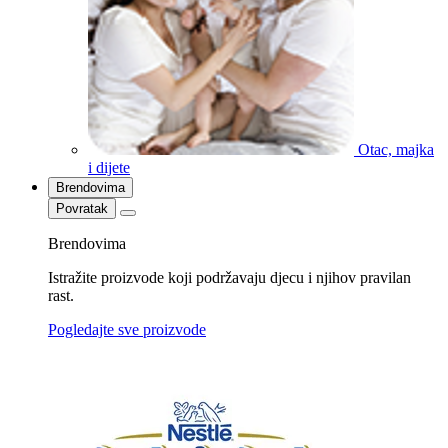
Otac, majka
i dijete
Brendovima
Povratak
Brendovima
Istražite proizvode koji podržavaju djecu i njihov pravilan
rast.
Pogledajte sve proizvode