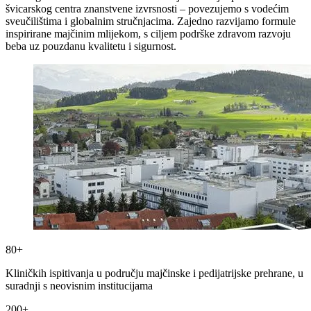
švicarskog centra znanstvene izvrsnosti – povezujemo s vodećim
sveučilištima i globalnim stručnjacima. Zajedno razvijamo formule
inspirirane majčinim mlijekom, s ciljem podrške zdravom razvoju
beba uz pouzdanu kvalitetu i sigurnost.
80+
Kliničkih ispitivanja u području majčinske i pedijatrijske prehrane, u
suradnji s neovisnim institucijama
200+