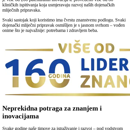
kliničkih ispitivanja koja usmjeravaju razvoj naših dojenačkih
mliječnih pripravaka.
Svaki sastojak koji koristimo ima čvrstu znanstvenu podlogu. Svaki
dojenački mliječni pripravak osmišljen je s jasnom svrhom – vođen
onime što je najvažnije: potrebama i zdravljem beba.
Neprekidna potraga za znanjem i
inovacijama
Svake godine naše timove za istraživanje i razvoj – pod vodstvom