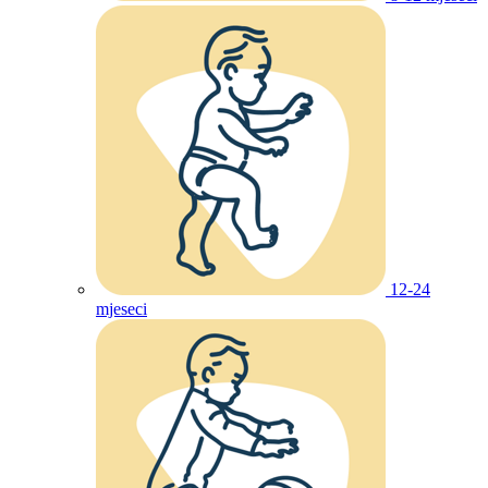
12-24
mjeseci