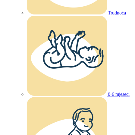
Trudnoća
0-6 mjeseci