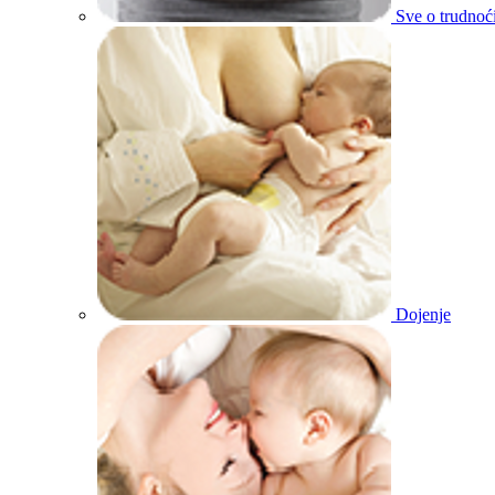
Sve o trudnoć
Dojenje