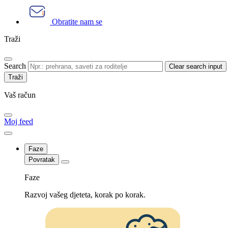
Obratite nam se
Traži
Search
Clear search input
Vaš račun
Moj feed
Faze
Povratak
Faze
Razvoj vašeg djeteta, korak po korak.