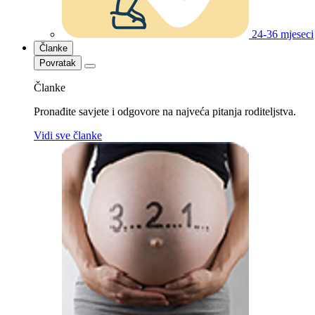
24-36 mjeseci
Članke
Povratak
Članke
Pronađite savjete i odgovore na najveća pitanja roditeljstva.
Vidi sve članke