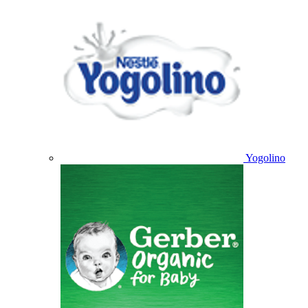
Yogolino