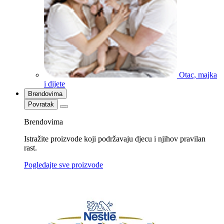
Otac, majka
i dijete
Brendovima
Povratak
Brendovima
Istražite proizvode koji podržavaju djecu i njihov pravilan
rast.
Pogledajte sve proizvode