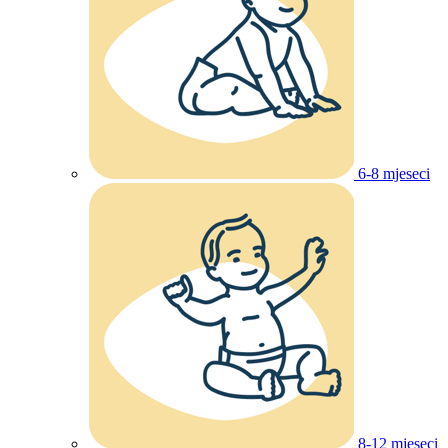
6-8 mjeseci
8-12 mjeseci