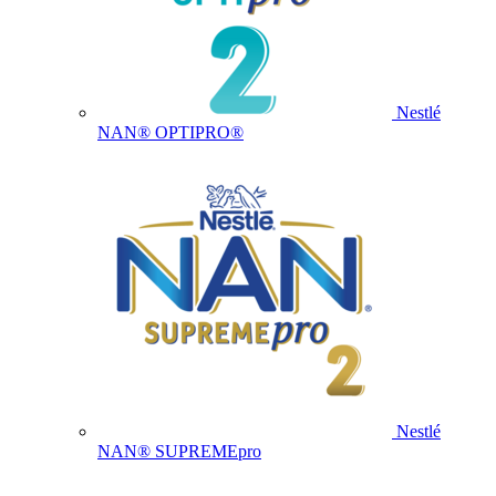
Nestlé
NAN® OPTIPRO®
Nestlé
NAN® SUPREMEpro