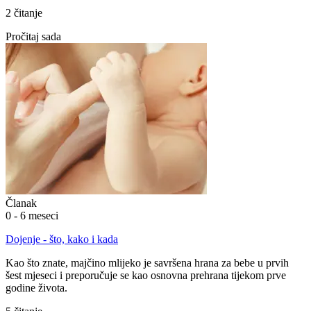
2 čitanje
Pročitaj sada
Članak
0 - 6 meseci
Dojenje - što, kako i kada
Kao što znate, majčino mlijeko je savršena hrana za bebe u prvih
šest mjeseci i preporučuje se kao osnovna prehrana tijekom prve
godine života.