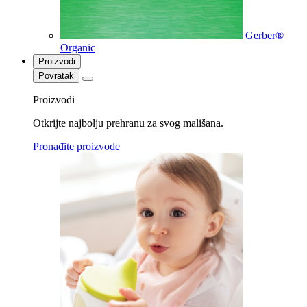
Gerber®
Organic
Proizvodi
Povratak
Proizvodi
Otkrijte najbolju prehranu za svog mališana.
Pronađite proizvode