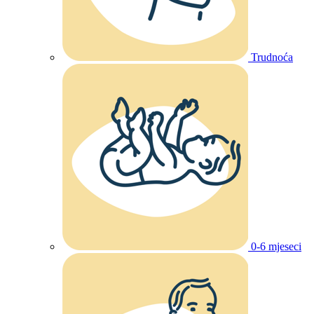
Trudnoća
0-6 mjeseci