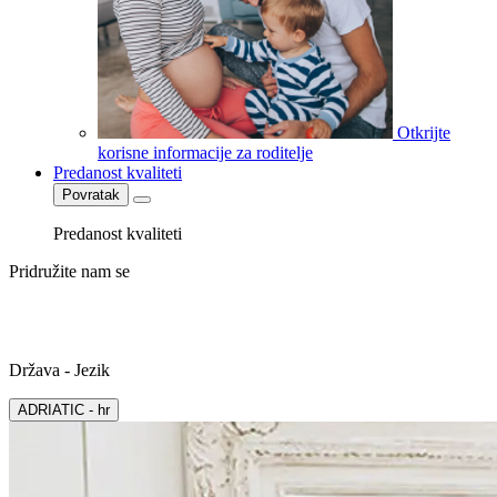
Otkrijte
korisne informacije za roditelje
Predanost kvaliteti
Povratak
Predanost kvaliteti
Pridružite nam se
Država - Jezik
ADRIATIC - hr