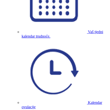
Vaš tjedni
kalendar trudnoće.
Kalendar
ovulacije