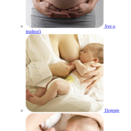
Sve o
trudnoći
Dojenje