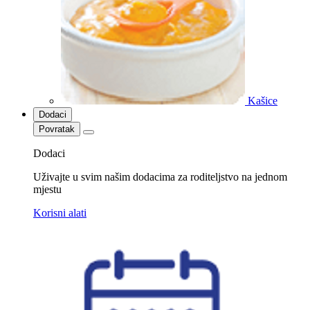
Kašice
Dodaci
Povratak
Dodaci
Uživajte u svim našim dodacima za roditeljstvo na jednom
mjestu
Korisni alati