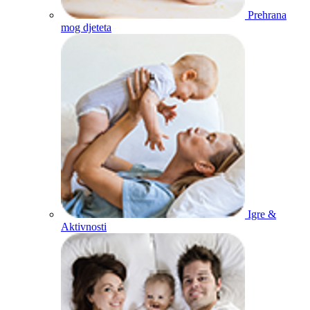
Prehrana
mog djeteta
Igre &
Aktivnosti