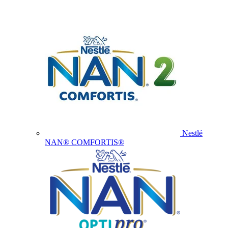
Nestlé
NAN® COMFORTIS®