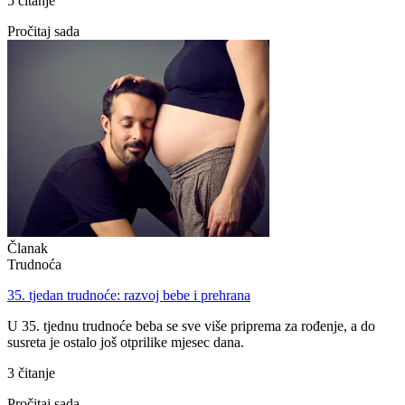
5 čitanje
Pročitaj sada
Članak
Trudnoća
35. tjedan trudnoće: razvoj bebe i prehrana
U 35. tjednu trudnoće beba se sve više priprema za rođenje, a do
susreta je ostalo još otprilike mjesec dana.
3 čitanje
Pročitaj sada