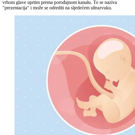
vrhom glave uprtim prema porođajnom kanalu. To se naziva
"prezentacija" i može se odrediti na sljedećem ultrazvuku.