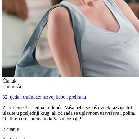
Članak
Trudnoća
32. tjedan trudnoće: razvoj bebe i prehrana
Za vrijeme 32. tjedna trudnoće, Vaša beba se još uvijek razvija dok
ulazite u posljednji krug, ali od sada se uglavnom usavršava i polira.
On ili ona se spremaju da Vas upoznaju!
2 čitanje