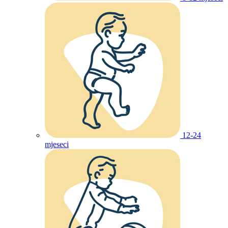
12-24
mjeseci