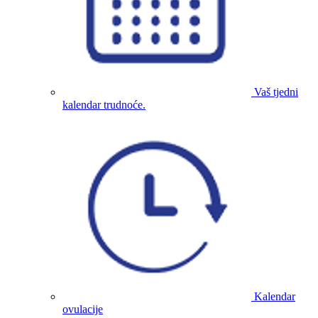
Vaš tjedni
kalendar trudnoće.
Kalendar
ovulacije