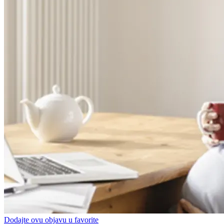
Dodajte ovu objavu u favorite