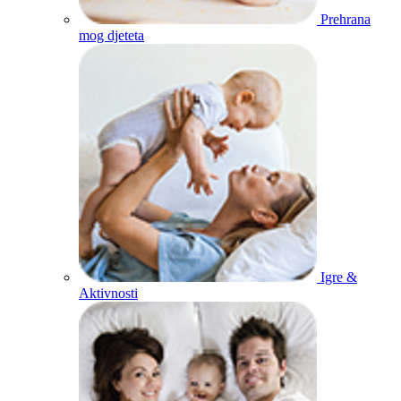
Prehrana
mog djeteta
Igre &
Aktivnosti