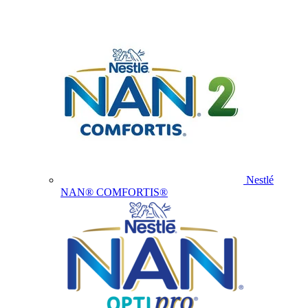
Nestlé
NAN® COMFORTIS®