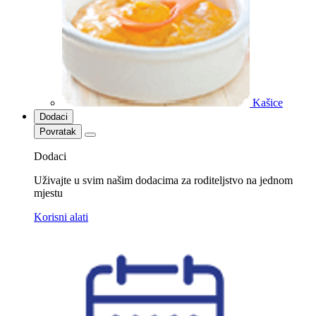
Kašice
Dodaci
Povratak
Dodaci
Uživajte u svim našim dodacima za roditeljstvo na jednom
mjestu
Korisni alati