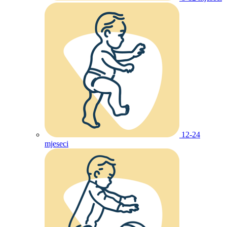
12-24
mjeseci