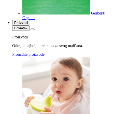
Gerber®
Organic
Proizvodi
Povratak
Proizvodi
Otkrijte najbolju prehranu za svog mališana.
Pronađite proizvode