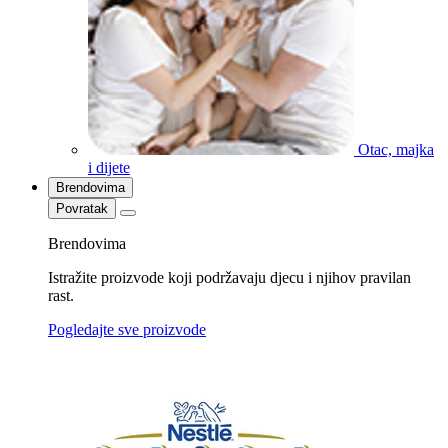
Otac, majka
i dijete
Brendovima
Povratak
Brendovima
Istražite proizvode koji podržavaju djecu i njihov pravilan
rast.
Pogledajte sve proizvode