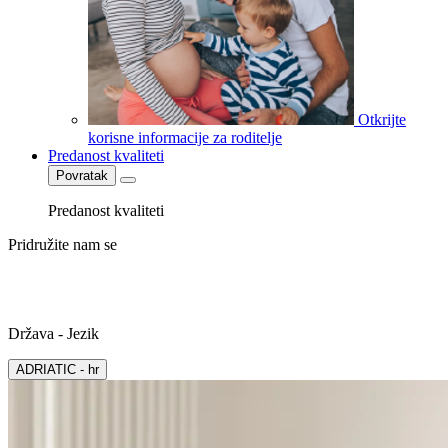
Otkrijte
korisne informacije za roditelje
Predanost kvaliteti
Povratak
Predanost kvaliteti
Pridružite nam se
Država - Jezik
ADRIATIC - hr