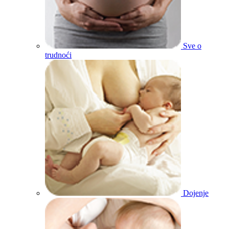
Sve o
trudnoći
Dojenje