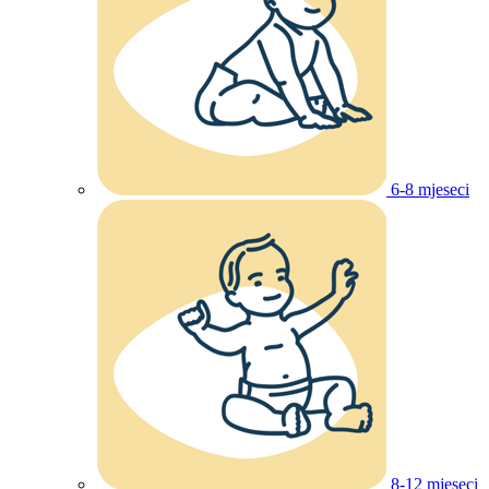
6-8 mjeseci
8-12 mjeseci