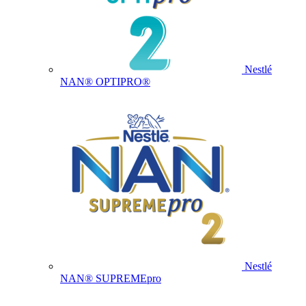
Nestlé
NAN® OPTIPRO®
Nestlé
NAN® SUPREMEpro