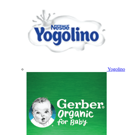
Yogolino