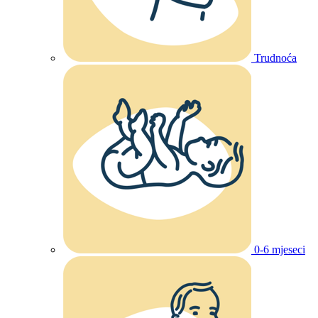
Trudnoća
0-6 mjeseci