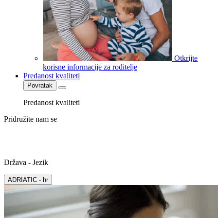
Otkrijte
korisne informacije za roditelje
Predanost kvaliteti
Povratak
Predanost kvaliteti
Pridružite nam se
Država - Jezik
ADRIATIC - hr