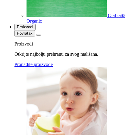
Gerber®
Organic
Proizvodi
Povratak
Proizvodi
Otkrijte najbolju prehranu za svog mališana.
Pronađite proizvode