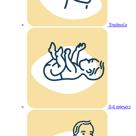
Trudnoća
0-6 mjeseci