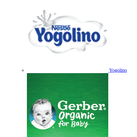
Yogolino