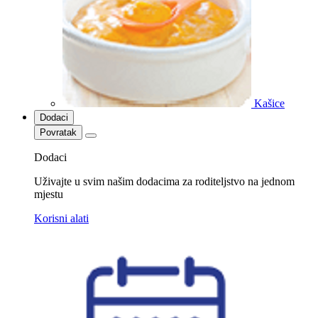
Kašice
Dodaci
Povratak
Dodaci
Uživajte u svim našim dodacima za roditeljstvo na jednom
mjestu
Korisni alati