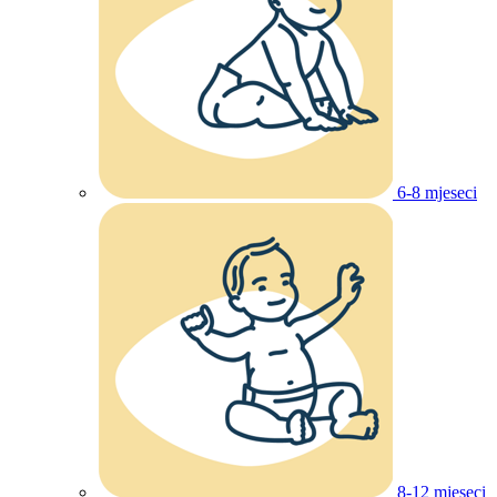
6-8 mjeseci
8-12 mjeseci