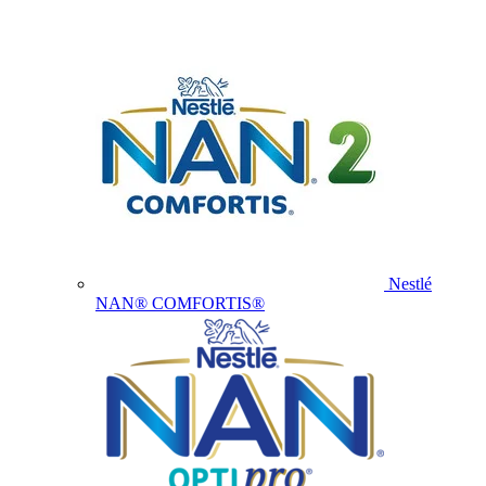
Nestlé
NAN® COMFORTIS®