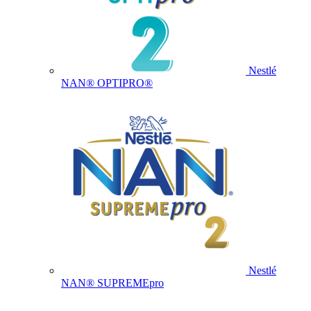
Nestlé
NAN® OPTIPRO®
Nestlé
NAN® SUPREMEpro