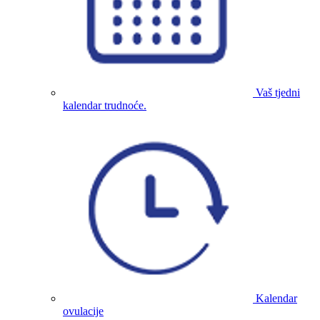
Vaš tjedni
kalendar trudnoće.
Kalendar
ovulacije