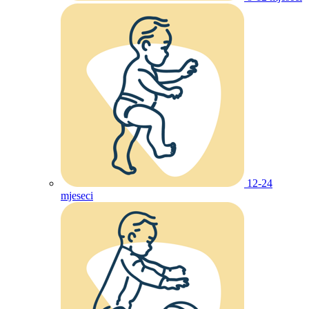
12-24
mjeseci