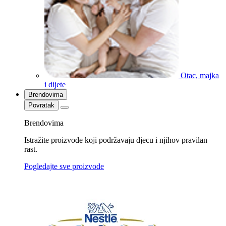
Otac, majka
i dijete
Brendovima
Povratak
Brendovima
Istražite proizvode koji podržavaju djecu i njihov pravilan
rast.
Pogledajte sve proizvode