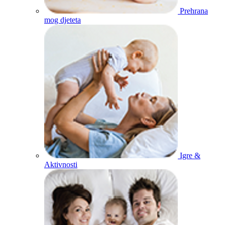
Prehrana
mog djeteta
Igre &
Aktivnosti