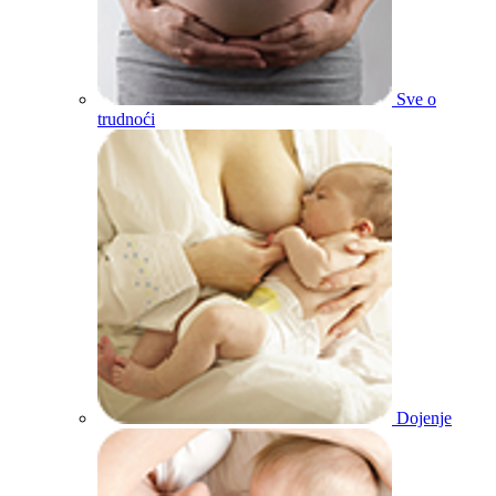
Sve o
trudnoći
Dojenje