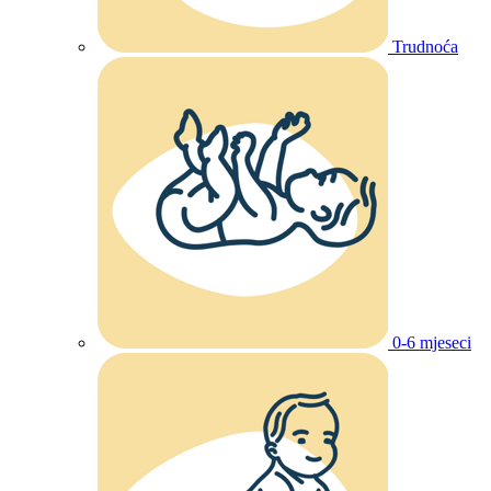
Trudnoća
0-6 mjeseci