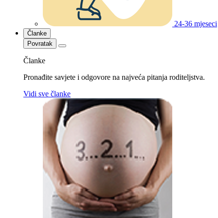
24-36 mjeseci
Članke
Povratak
Članke
Pronađite savjete i odgovore na najveća pitanja roditeljstva.
Vidi sve članke