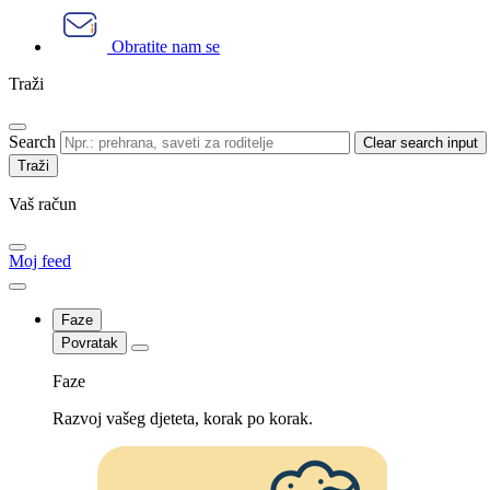
Obratite nam se
Traži
Search
Clear search input
Vaš račun
Moj feed
Faze
Povratak
Faze
Razvoj vašeg djeteta, korak po korak.