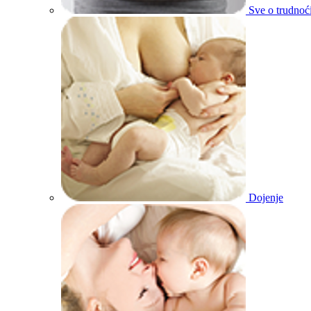
Sve o trudnoć
Dojenje