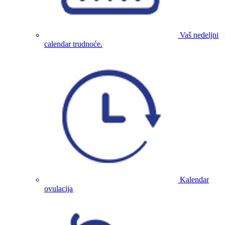
Vaš nedeljni
calendar trudnoće.
Kalendar
ovulacija