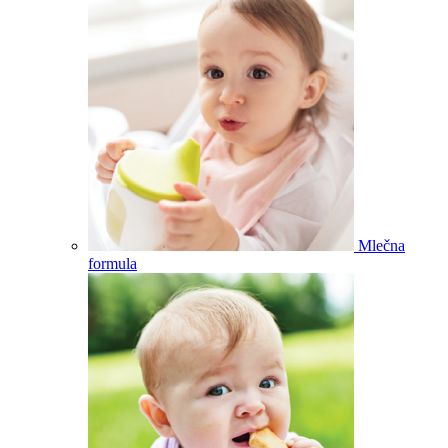
Mlečna
formula