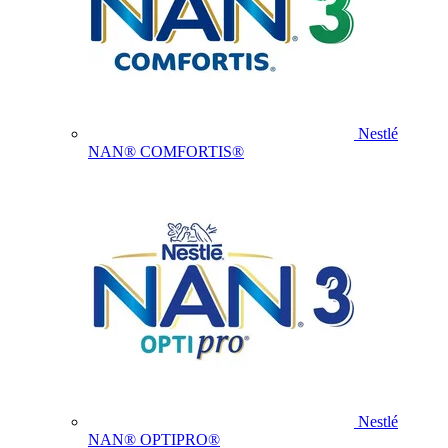
Nestlé
NAN® COMFORTIS®
Nestlé
NAN® OPTIPRO®