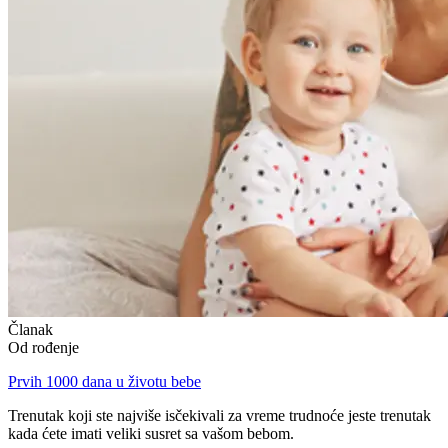
Članak
Od rođenjе
Prvih 1000 dana u životu bebe
Trenutak koji ste najviše isčekivali za vreme trudnoće jeste trenutak
kada ćete imati veliki susret sa vašom bebom.