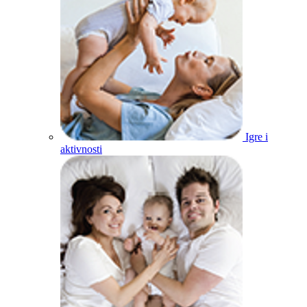
Igre i
aktivnosti