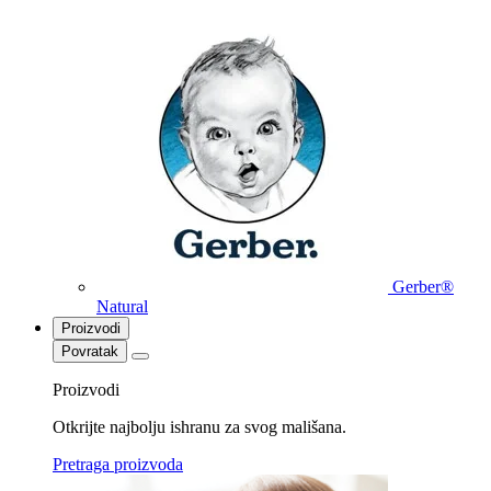
Gerber®
Natural
Proizvodi
Povratak
Proizvodi
Otkrijte najbolju ishranu za svog mališana.
Pretraga proizvoda