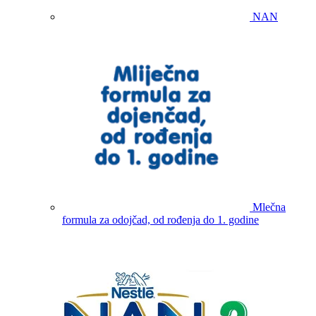
NAN
Mlečna
formula za odojčad, od rođenja do 1. godine