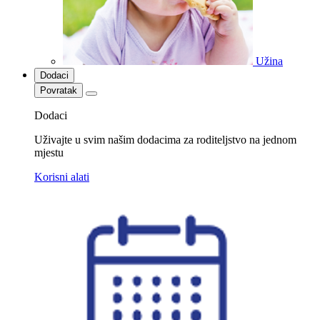
Užina
Dodaci
Povratak
Dodaci
Uživajte u svim našim dodacima za roditeljstvo na jednom
mjestu
Korisni alati