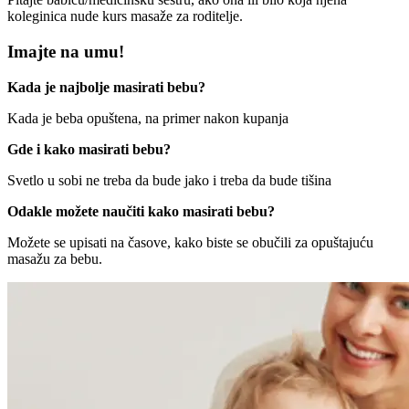
koleginica nude kurs masaže za roditelje.
Imajte na umu!
Kada je najbolje masirati bebu?
Kada je beba opuštena, na primer nakon kupanja
Gde i kako masirati bebu?
Svetlo u sobi ne treba da bude jako i treba da bude tišina
Odakle možete naučiti kako masirati bebu?
Možete se upisati na časove, kako biste se obučili za opuštajuću
masažu za bebu.