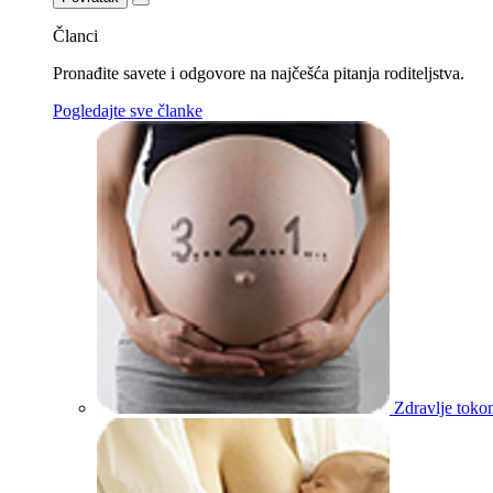
Članci
Pronađite savete i odgovore na najčešća pitanja roditeljstva.
Pogledajte sve članke
Zdravlje toko