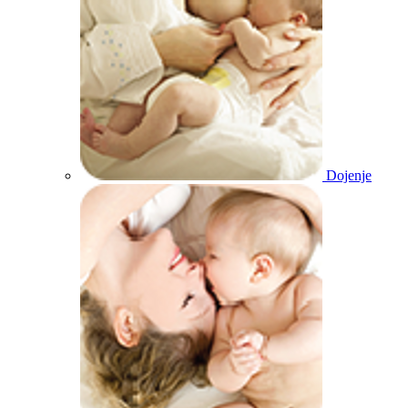
Dojenje