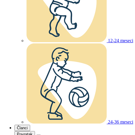
12-24 meseci
24-36 meseci
Članci
Povratak