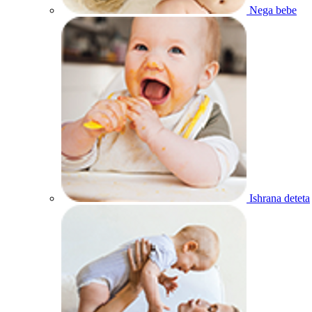
Nega bebe
Ishrana deteta