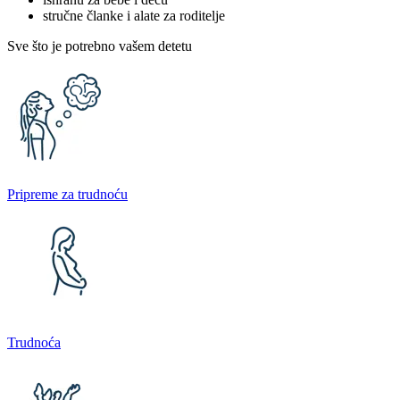
stručne članke i alate za roditelje
Sve što je potrebno vašem detetu
Pripreme za trudnoću
Trudnoća