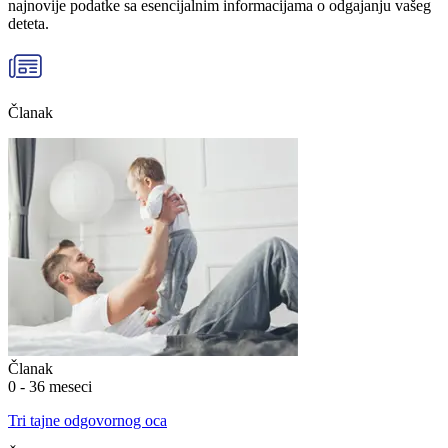
najnovije podatke sa esencijalnim informacijama o odgajanju vašeg
deteta.
Članak
Članak
0 - 36 meseci
Tri tajne odgovornog oca