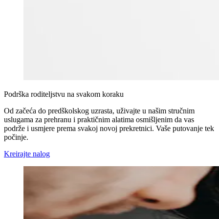
Podrška roditeljstvu na svakom koraku
Od začeća do predškolskog uzrasta, uživajte u našim stručnim
uslugama za prehranu i praktičnim alatima osmišljenim da vas
podrže i usmjere prema svakoj novoj prekretnici. Vaše putovanje tek
počinje.
Kreirajte nalog