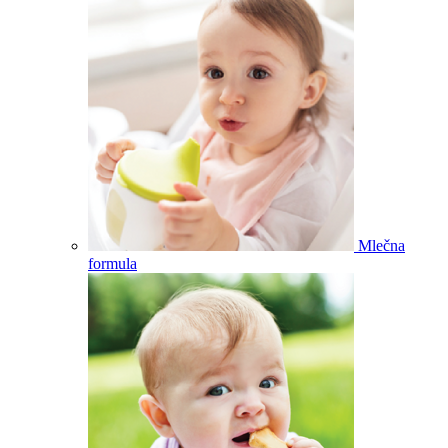
Mlečna
formula