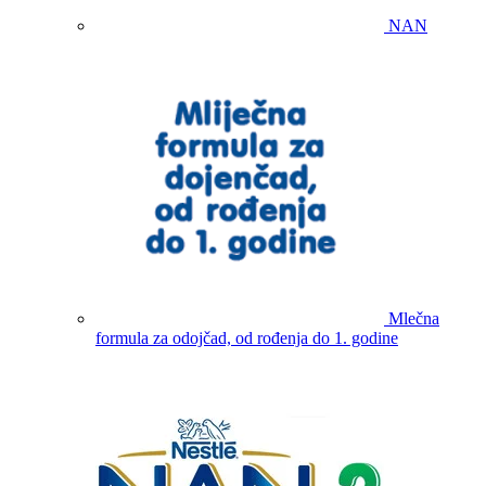
NAN
Mlečna
formula za odojčad, od rođenja do 1. godine