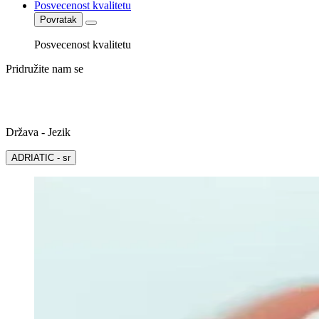
Posvecenost kvalitetu
Povratak
Posvecenost kvalitetu
Pridružite nam se
Država - Jezik
ADRIATIC - sr