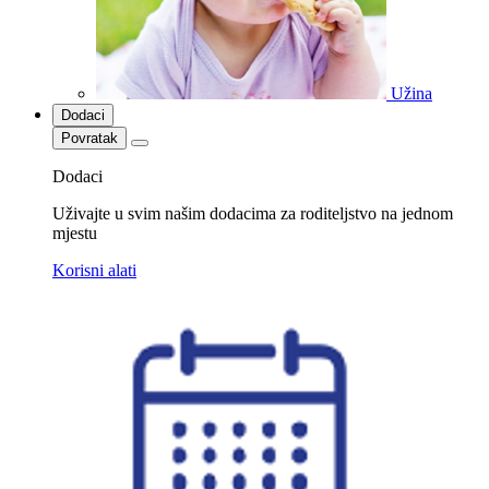
Užina
Dodaci
Povratak
Dodaci
Uživajte u svim našim dodacima za roditeljstvo na jednom
mjestu
Korisni alati