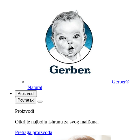
Gerber®
Natural
Proizvodi
Povratak
Proizvodi
Otkrijte najbolju ishranu za svog mališana.
Pretraga proizvoda