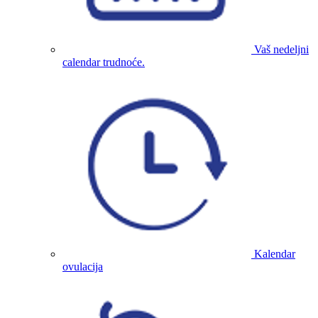
Vaš nedeljni
calendar trudnoće.
Kalendar
ovulacija