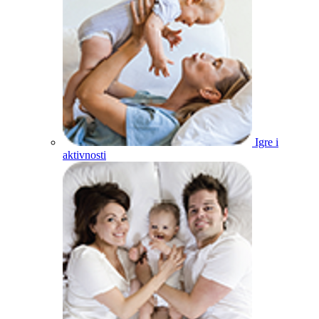
Igre i
aktivnosti