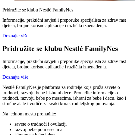
Pridružite se klubu Nestlé FamilyNes
Informacije, praktični savjeti i preporuke specijalista za zdrav rast
djeteta, brojne korisne aplikacije i različita iznenađenja.
Doznajte više
Pridružite se klubu Nestlé FamilyNes
Informacije, praktični savjeti i preporuke specijalista za zdrav rast
djeteta, brojne korisne aplikacije i različita iznenađenja.
Doznajte više
Nestlé FamilyNes je platforma za roditelje koja pruža savete o
trudnoći, razvoju bebe i ishrani dece. Pronađite informacije o
trudnoći, razvoju bebe po mesecima, ishrani za bebe i decu, kao i
stručne alate i vodiče za svaki korak roditeljskog putovanja.
Na jednom mestu pronađite:
savete o trudnoći i ovulaciji
razvoj bebe po mesecima
ishranu za bebe i decu