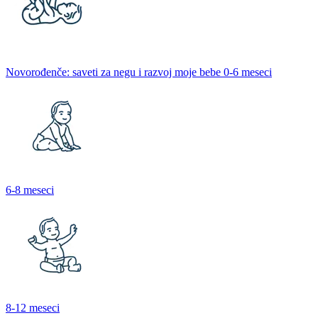
Novorođenče: saveti za negu i razvoj moje bebe 0-6 meseci
6-8 meseci
8-12 meseci