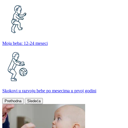
Moja beba: 12-24 meseci
Skokovi u razvoju bebe po mesecima u prvoj godini
Prethodna
Sledeća