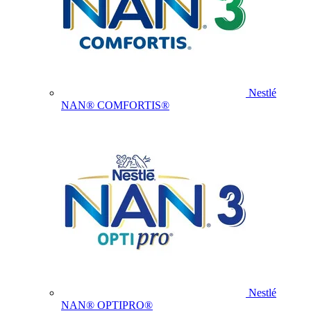
Nestlé
NAN® COMFORTIS®
Nestlé
NAN® OPTIPRO®