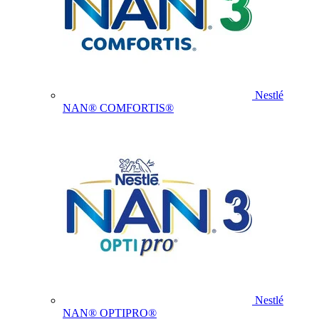
Nestlé
NAN® COMFORTIS®
Nestlé
NAN® OPTIPRO®