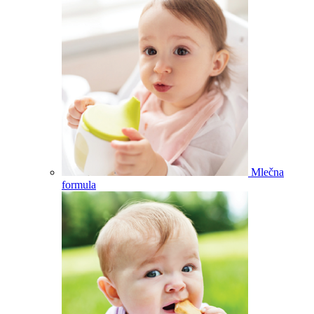
Mlečna
formula