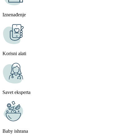
Iznenađenje
Korisni alati
Savet eksperta
Baby ishrana