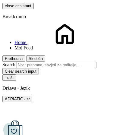
close assistant
Breadcrumb
Home
Moj Feed
Prethodna
Sledeća
Search
Clear search input
Država - Jezik
ADRIATIC - sr