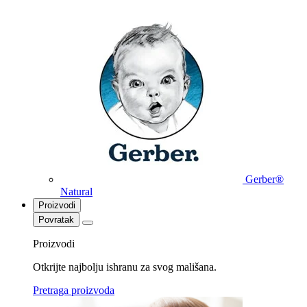
Gerber®
Natural
Proizvodi
Povratak
Proizvodi
Otkrijte najbolju ishranu za svog mališana.
Pretraga proizvoda