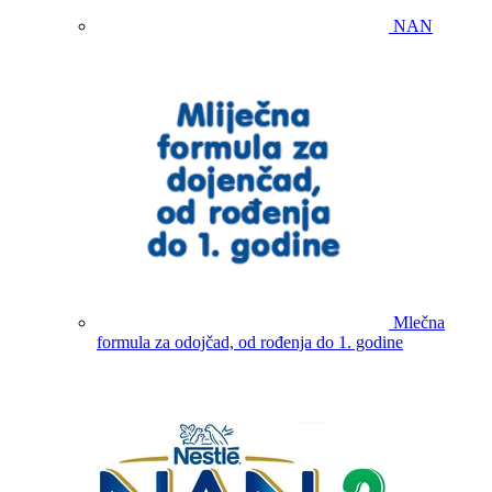
NAN
Mlečna
formula za odojčad, od rođenja do 1. godine