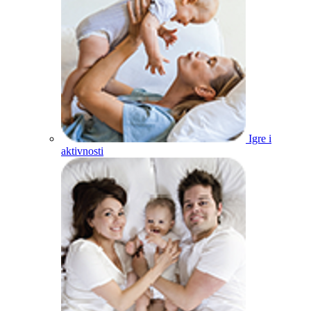
Igre i
aktivnosti