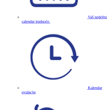
Vaš nedeljni
calendar trudnoće.
Kalendar
ovulacija