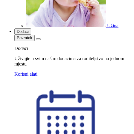
Užina
Dodaci
Povratak
Dodaci
Uživajte u svim našim dodacima za roditeljstvo na jednom
mjestu
Korisni alati