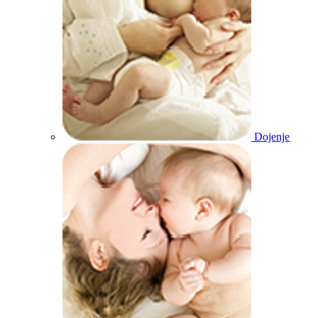
Dojenje