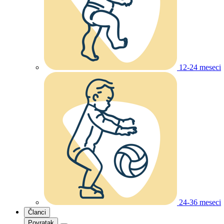
12-24 meseci
24-36 meseci
Članci
Povratak