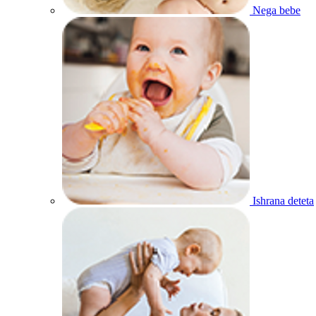
Nega bebe
Ishrana deteta