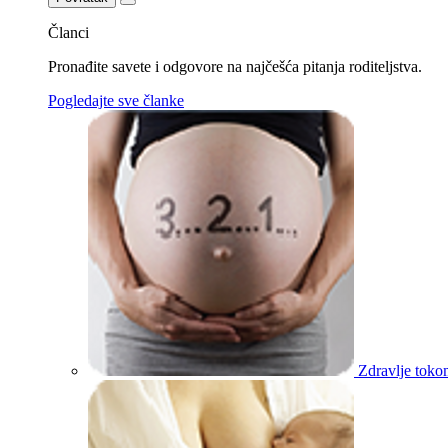
Članci
Pronađite savete i odgovore na najčešća pitanja roditeljstva.
Pogledajte sve članke
Zdravlje toko