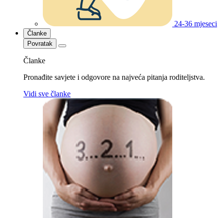
24-36 mjeseci
Članke
Povratak
Članke
Pronađite savjete i odgovore na najveća pitanja roditeljstva.
Vidi sve članke