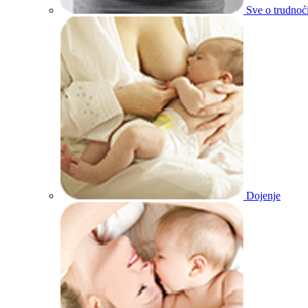
Sve o trudnoć
Dojenje