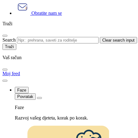
Obratite nam se
Traži
Search
Clear search input
Vaš račun
Moj feed
Faze
Povratak
Faze
Razvoj vašeg djeteta, korak po korak.