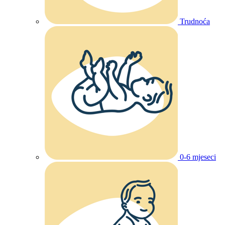
Trudnoća
0-6 mjeseci