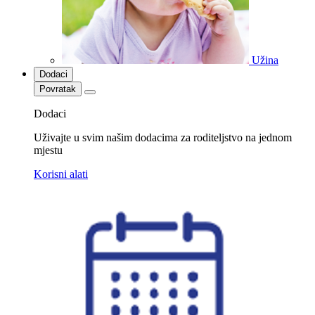
Užina
Dodaci
Povratak
Dodaci
Uživajte u svim našim dodacima za roditeljstvo na jednom
mjestu
Korisni alati