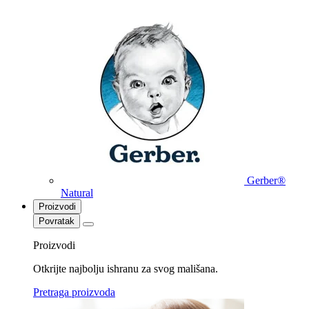
Gerber®
Natural
Proizvodi
Povratak
Proizvodi
Otkrijte najbolju ishranu za svog mališana.
Pretraga proizvoda