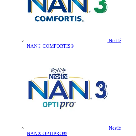
Nestlé
NAN® COMFORTIS®
Nestlé
NAN® OPTIPRO®