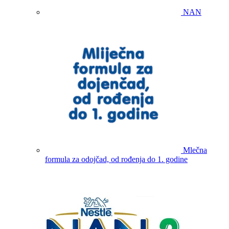
NAN
Mlečna
formula za odojčad, od rođenja do 1. godine