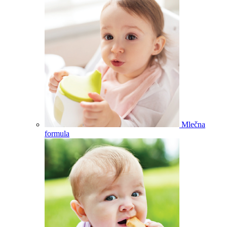
Mlečna
formula