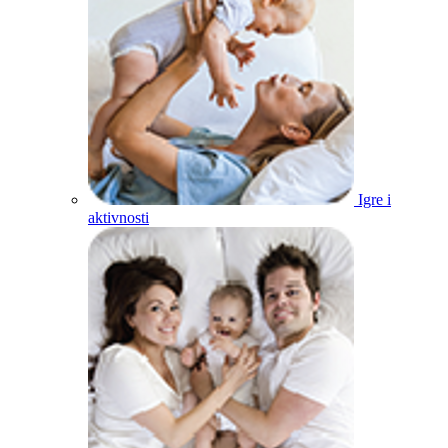
Igre i
aktivnosti