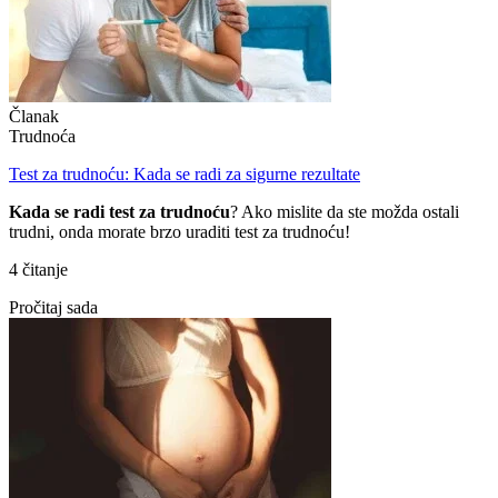
Članak
Trudnoća
Test za trudnoću: Kada se radi za sigurne rezultate
Kada se radi test za trudnoću
? Ako mislite da ste možda ostali
trudni, onda morate brzo uraditi test za trudnoću!
4 čitanje
Pročitaj sada