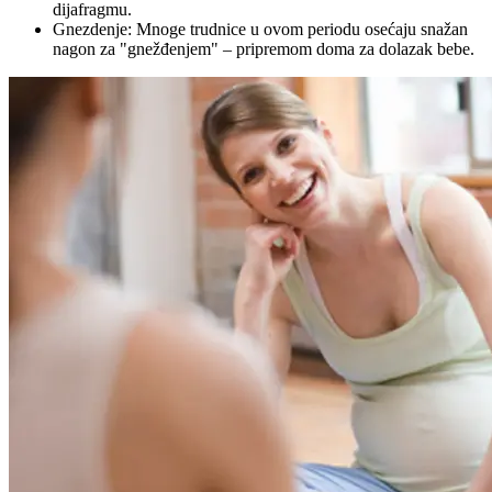
dijafragmu.
Gnezdenje: Mnoge trudnice u ovom periodu osećaju snažan
nagon za "gnežđenjem" – pripremom doma za dolazak bebe.