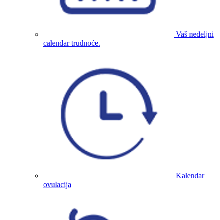
Vaš nedeljni
calendar trudnoće.
Kalendar
ovulacija