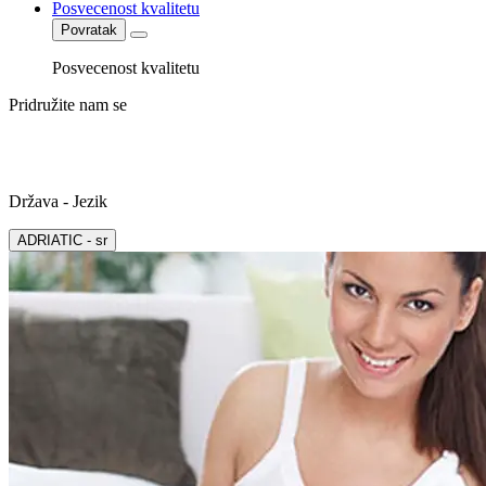
Posvecenost kvalitetu
Povratak
Posvecenost kvalitetu
Pridružite nam se
Država - Jezik
ADRIATIC - sr