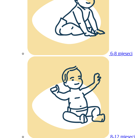
6-8 mjeseci
8-12 mjeseci