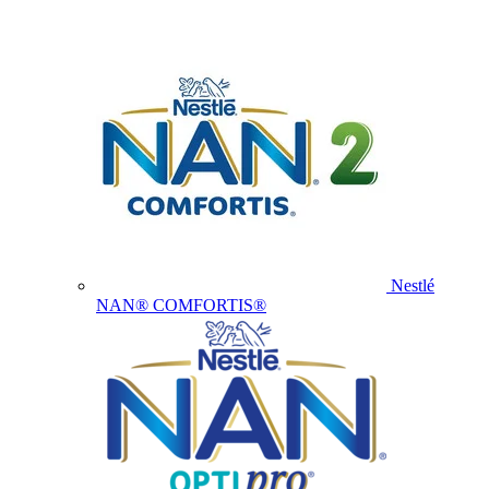
Nestlé
NAN® COMFORTIS®