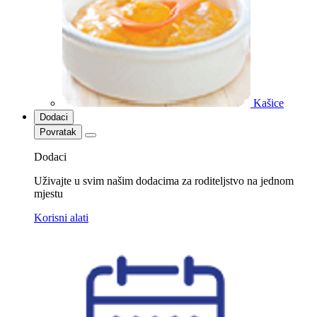
Kašice
Dodaci
Povratak
Dodaci
Uživajte u svim našim dodacima za roditeljstvo na jednom
mjestu
Korisni alati