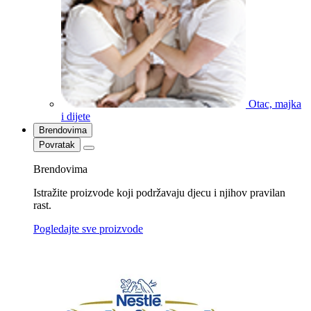
Otac, majka
i dijete
Brendovima
Povratak
Brendovima
Istražite proizvode koji podržavaju djecu i njihov pravilan
rast.
Pogledajte sve proizvode