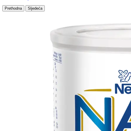
Prethodna
Sljedeća