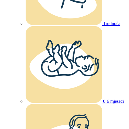
Trudnoća
0-6 mjeseci