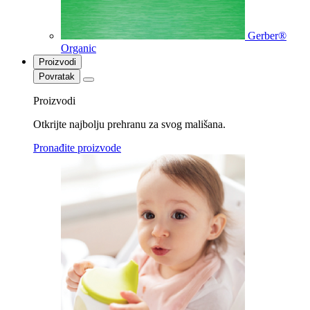
Gerber®
Organic
Proizvodi
Povratak
Proizvodi
Otkrijte najbolju prehranu za svog mališana.
Pronađite proizvode