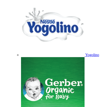
Yogolino