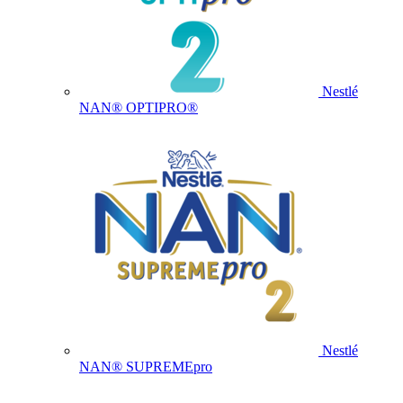
Nestlé
NAN® OPTIPRO®
Nestlé
NAN® SUPREMEpro