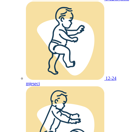
12-24
mjeseci