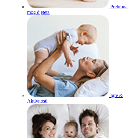
Prehrana
mog djeteta
Igre &
Aktivnosti