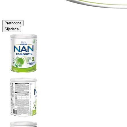
Prethodna
Sljedeća