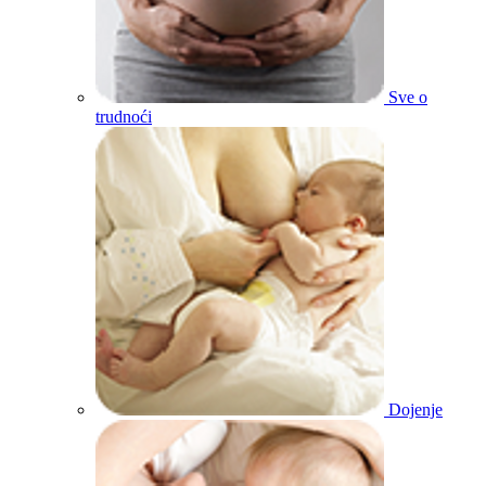
Sve o
trudnoći
Dojenje