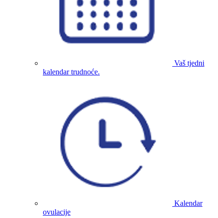
Vaš tjedni
kalendar trudnoće.
Kalendar
ovulacije