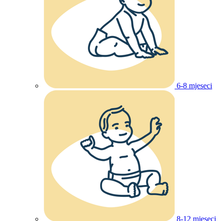
6-8 mjeseci
8-12 mjeseci