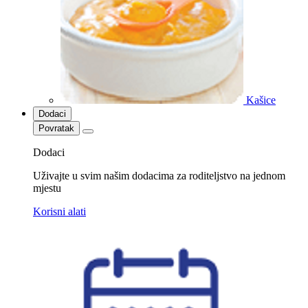
Kašice
Dodaci
Povratak
Dodaci
Uživajte u svim našim dodacima za roditeljstvo na jednom
mjestu
Korisni alati