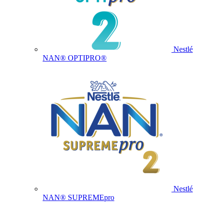
Nestlé
NAN® OPTIPRO®
Nestlé
NAN® SUPREMEpro