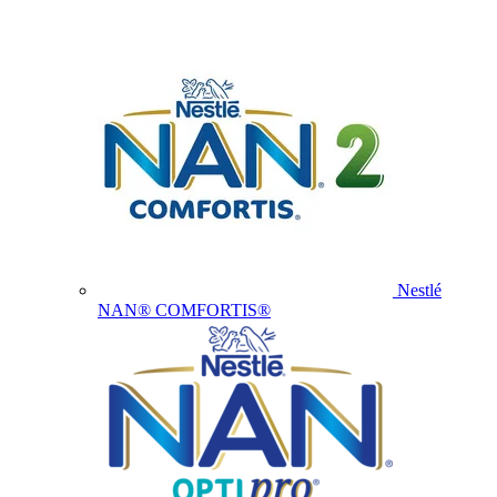
Nestlé
NAN® COMFORTIS®