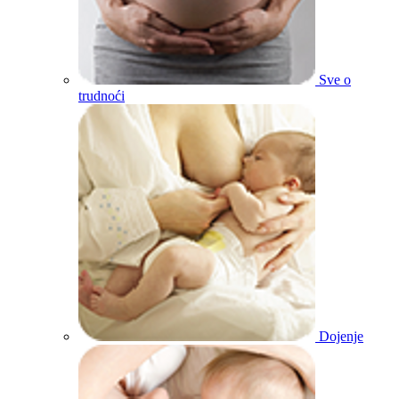
Sve o
trudnoći
Dojenje