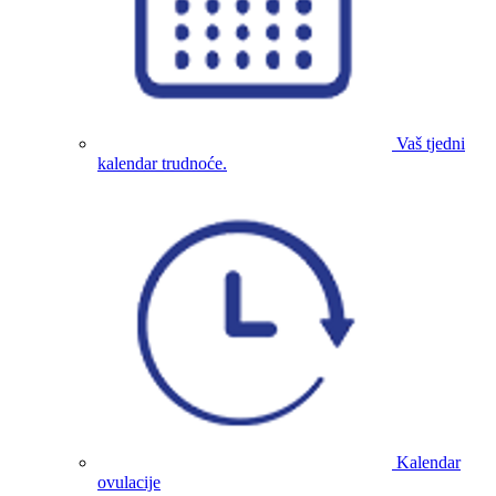
Vaš tjedni
kalendar trudnoće.
Kalendar
ovulacije