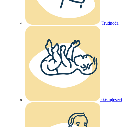
Trudnoća
0-6 mjeseci