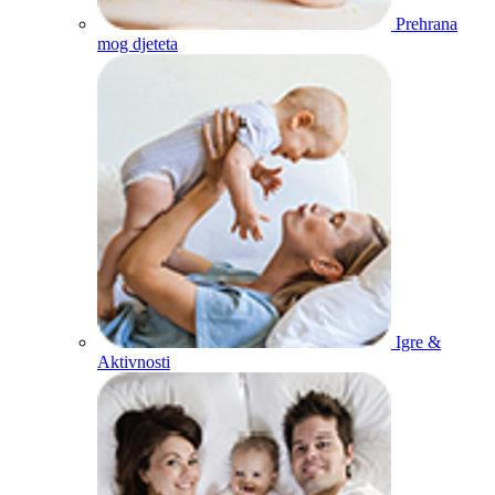
Prehrana
mog djeteta
Igre &
Aktivnosti