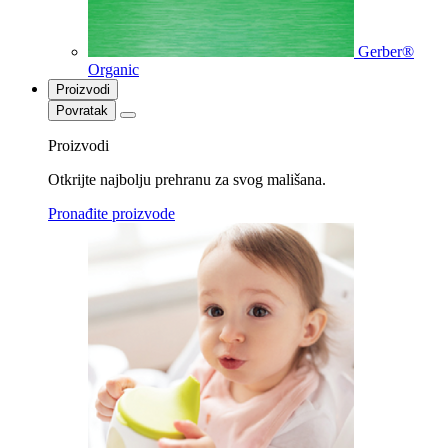
Gerber®
Organic
Proizvodi
Povratak
Proizvodi
Otkrijte najbolju prehranu za svog mališana.
Pronađite proizvode