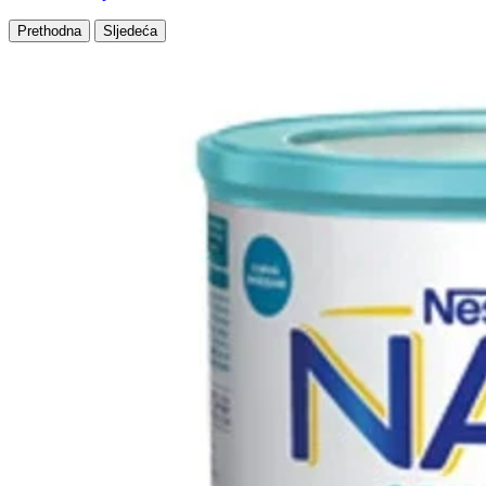
Prethodna
Sljedeća