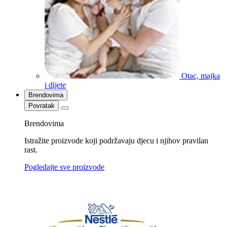
Otac, majka
i dijete
Brendovima
Povratak
Brendovima
Istražite proizvode koji podržavaju djecu i njihov pravilan
rast.
Pogledajte sve proizvode