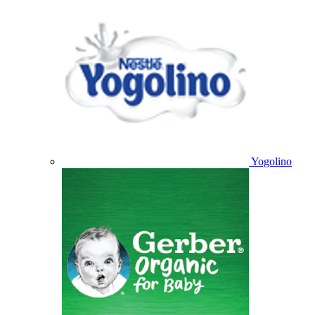
Yogolino