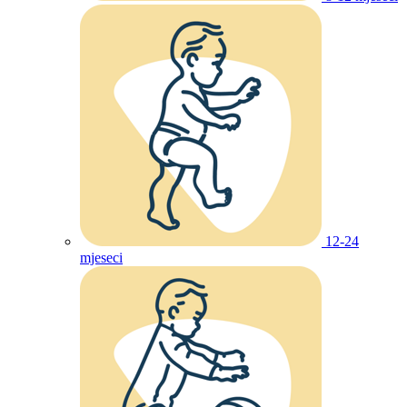
12-24
mjeseci