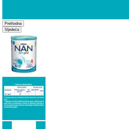
Prethodna
Sljedeća