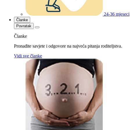
24-36 mjeseci
Članke
Povratak
Članke
Pronađite savjete i odgovore na najveća pitanja roditeljstva.
Vidi sve članke