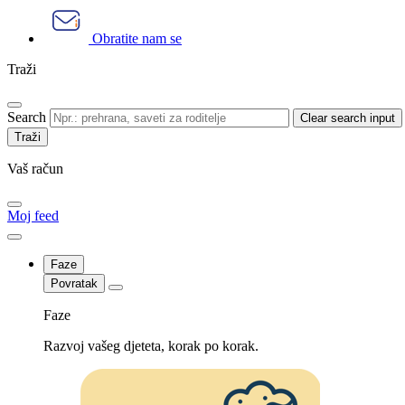
Obratite nam se
Traži
Search
Clear search input
Vaš račun
Moj feed
Faze
Povratak
Faze
Razvoj vašeg djeteta, korak po korak.