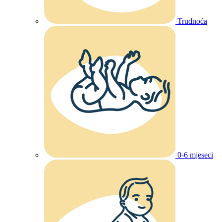
Trudnoća
0-6 mjeseci