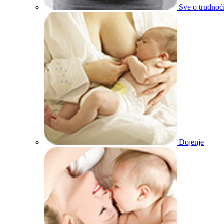
Sve o trudnoć
Dojenje