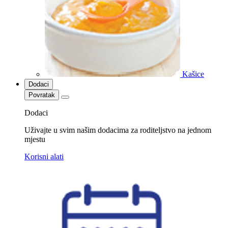
Kašice
Dodaci
Povratak
Dodaci
Uživajte u svim našim dodacima za roditeljstvo na jednom
mjestu
Korisni alati