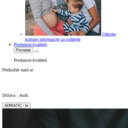
Otkrijte
korisne informacije za roditelje
Predanost kvaliteti
Povratak
Predanost kvaliteti
Pridružite nam se
Država - Jezik
ADRIATIC - hr