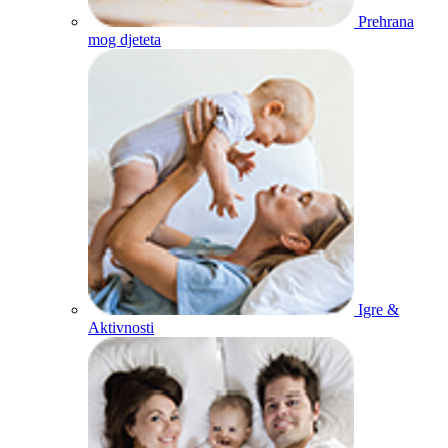
Prehrana
mog djeteta
Igre &
Aktivnosti