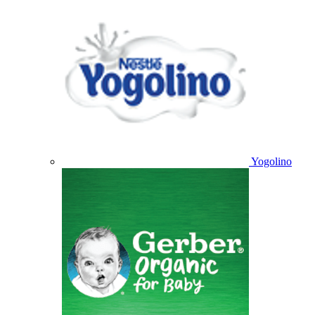
Yogolino