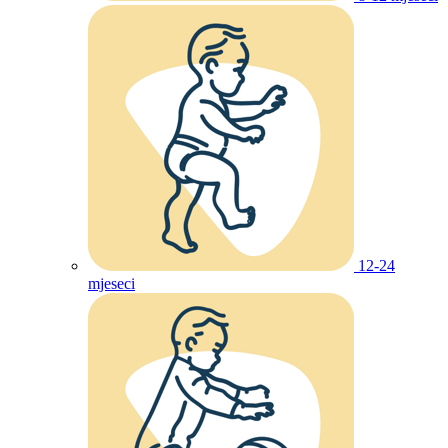
12-24
mjeseci