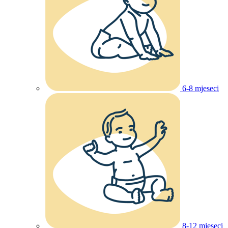
6-8 mjeseci
8-12 mjeseci