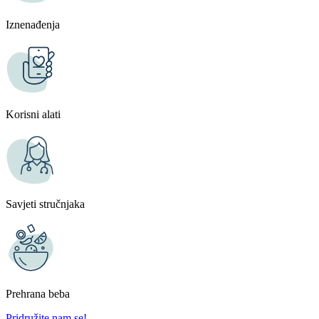
Iznenađenja
Korisni alati
Savjeti stručnjaka
Prehrana beba
Pridružite nam se!