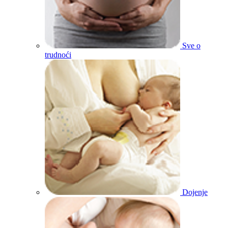
Sve o
trudnoći
Dojenje