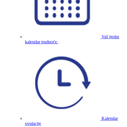
Vaš tjedni
kalendar trudnoće.
Kalendar
ovulacije