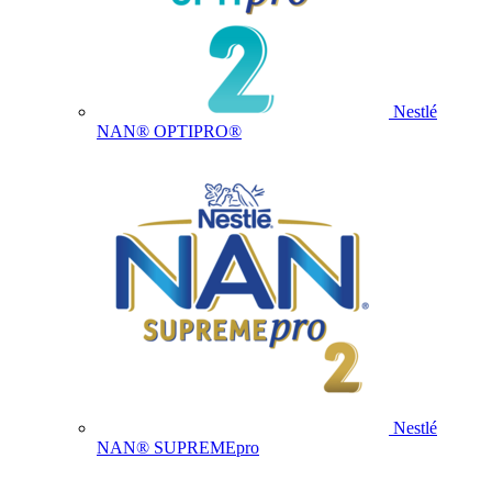
Nestlé
NAN® OPTIPRO®
Nestlé
NAN® SUPREMEpro