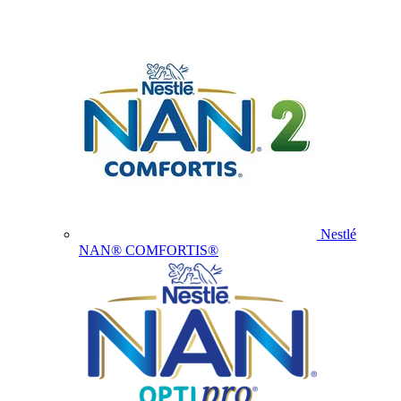
Nestlé
NAN® COMFORTIS®