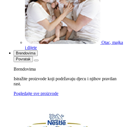
Otac, majka
i dijete
Brendovima
Povratak
Brendovima
Istražite proizvode koji podržavaju djecu i njihov pravilan
rast.
Pogledajte sve proizvode