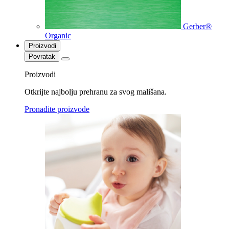
Gerber®
Organic
Proizvodi
Povratak
Proizvodi
Otkrijte najbolju prehranu za svog mališana.
Pronađite proizvode