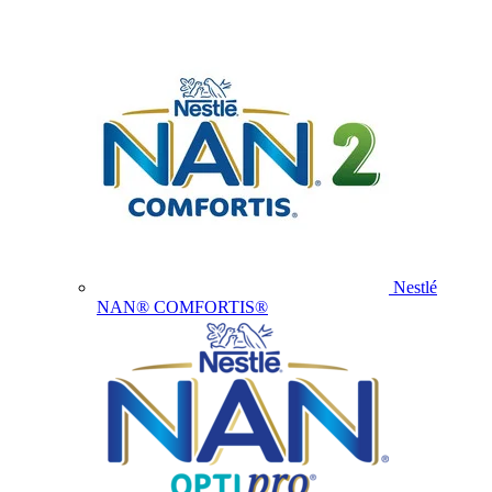
Nestlé
NAN® COMFORTIS®