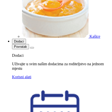
Kašice
Dodaci
Povratak
Dodaci
Uživajte u svim našim dodacima za roditeljstvo na jednom
mjestu
Korisni alati