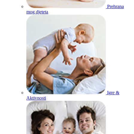
Prehrana
mog djeteta
Igre &
Aktivnosti