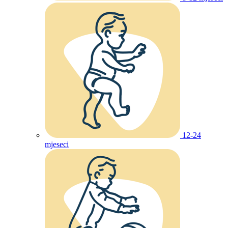
12-24
mjeseci