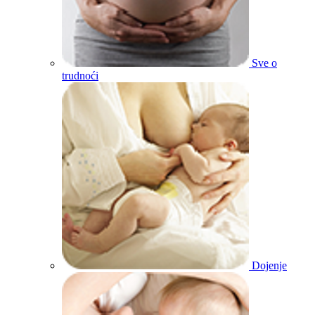
Sve o
trudnoći
Dojenje