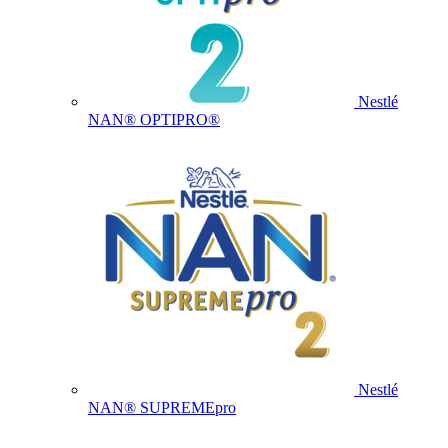
Nestlé
NAN® OPTIPRO®
Nestlé
NAN® SUPREMEpro