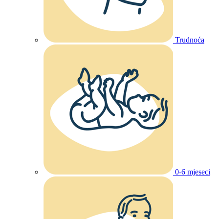
Trudnoća
0-6 mjeseci