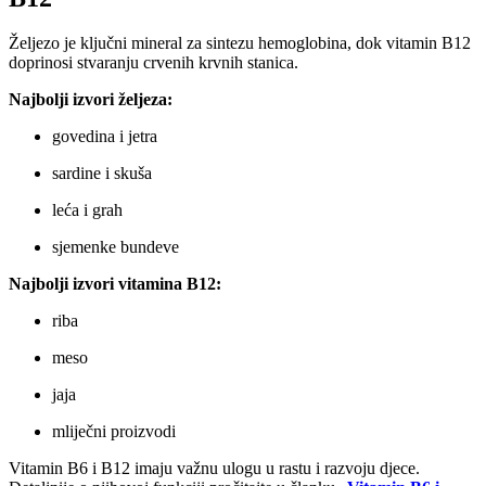
Željezo je ključni mineral za sintezu hemoglobina, dok vitamin B12
doprinosi stvaranju crvenih krvnih stanica.
Najbolji izvori željeza:
govedina i jetra
sardine i skuša
leća i grah
sjemenke bundeve
Najbolji izvori vitamina B12:
riba
meso
jaja
mliječni proizvodi
Vitamin B6 i B12 imaju važnu ulogu u rastu i razvoju djece.