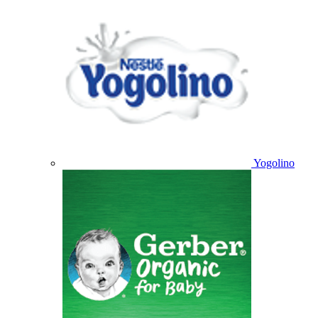
Yogolino