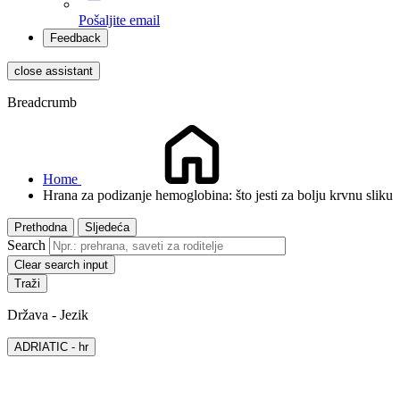
Pošaljite email
Feedback
close assistant
Breadcrumb
Home
Hrana za podizanje hemoglobina: što jesti za bolju krvnu sliku
Prethodna
Sljedeća
Search
Clear search input
Država - Jezik
ADRIATIC - hr