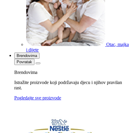
Otac, majka
i dijete
Brendovima
Povratak
Brendovima
Istražite proizvode koji podržavaju djecu i njihov pravilan
rast.
Pogledajte sve proizvode