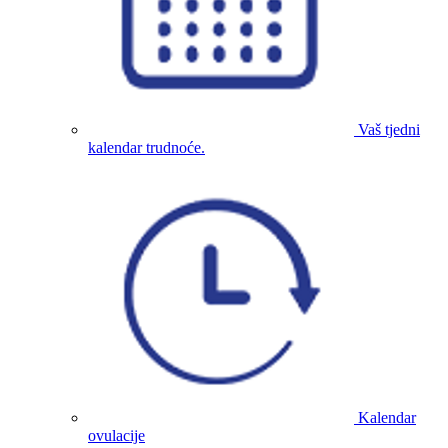
Vaš tjedni
kalendar trudnoće.
Kalendar
ovulacije