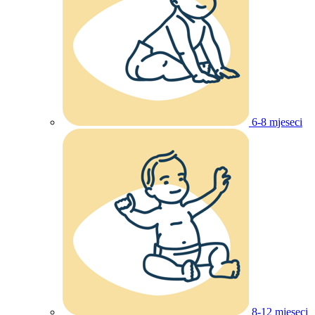
6-8 mjeseci
8-12 mjeseci