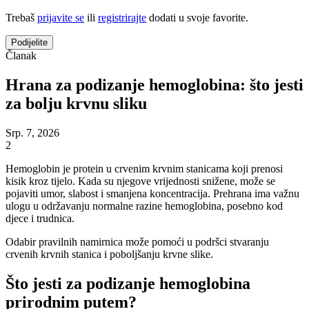
Trebaš
prijavite se
ili
registrirajte
dodati u svoje favorite.
Podijelite
Članak
Hrana za podizanje hemoglobina: što jesti
za bolju krvnu sliku
Srp. 7, 2026
2
Hemoglobin je protein u crvenim krvnim stanicama koji prenosi
kisik kroz tijelo. Kada su njegove vrijednosti snižene, može se
pojaviti umor, slabost i smanjena koncentracija. Prehrana ima važnu
ulogu u održavanju normalne razine hemoglobina, posebno kod
djece i trudnica.
Odabir pravilnih namirnica može pomoći u podršci stvaranju
crvenih krvnih stanica i poboljšanju krvne slike.
Što jesti za podizanje hemoglobina
prirodnim putem?