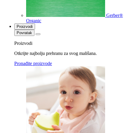
Gerber®
Organic
Proizvodi
Povratak
Proizvodi
Otkrijte najbolju prehranu za svog mališana.
Pronađite proizvode