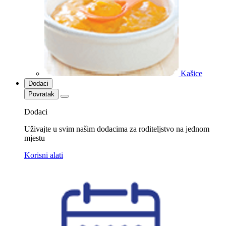
Kašice
Dodaci
Povratak
Dodaci
Uživajte u svim našim dodacima za roditeljstvo na jednom
mjestu
Korisni alati