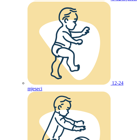
12-24
mjeseci