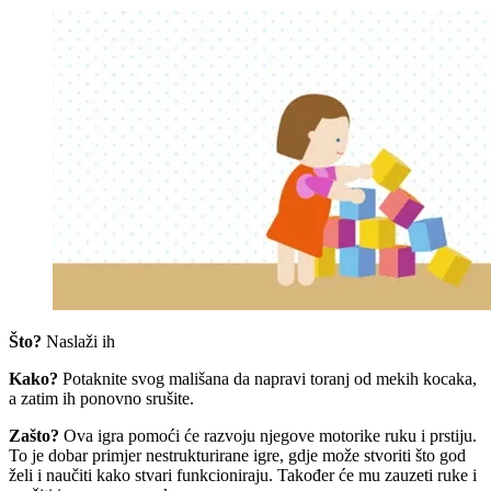
Što?
Naslaži ih
Kako?
Potaknite svog mališana da napravi toranj od mekih kocaka,
a zatim ih ponovno srušite.
Zašto?
Ova igra pomoći će razvoju njegove motorike ruku i prstiju.
To je dobar primjer nestrukturirane igre, gdje može stvoriti što god
želi i naučiti kako stvari funkcioniraju. Također će mu zauzeti ruke i