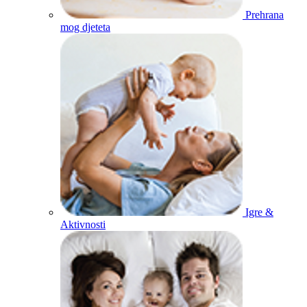
Prehrana
mog djeteta
Igre &
Aktivnosti