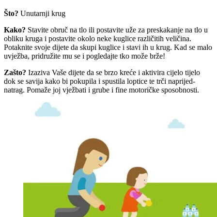
Što?
Unutarnji krug
Kako?
Stavite obruč na tlo ili postavite uže za preskakanje na tlo u
obliku kruga i postavite okolo neke kuglice različitih veličina.
Potaknite svoje dijete da skupi kuglice i stavi ih u krug. Kad se malo
uvježba, pridružite mu se i pogledajte tko može brže!
Zašto?
Izaziva Vaše dijete da se brzo kreće i aktivira cijelo tijelo
dok se savija kako bi pokupila i spustila loptice te trči naprijed-
natrag. Pomaže joj vježbati i grube i fine motoričke sposobnosti.