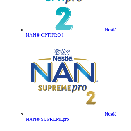
Nestlé
NAN® OPTIPRO®
Nestlé
NAN® SUPREMEpro