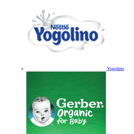
Yogolino