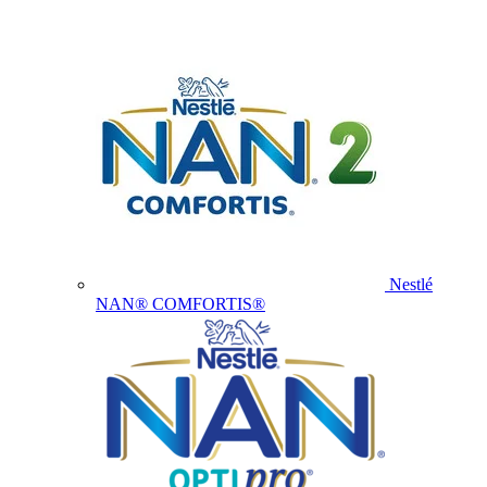
Nestlé
NAN® COMFORTIS®