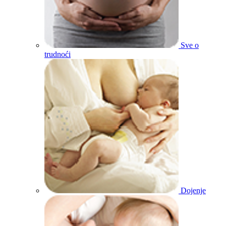
Sve o
trudnoći
Dojenje