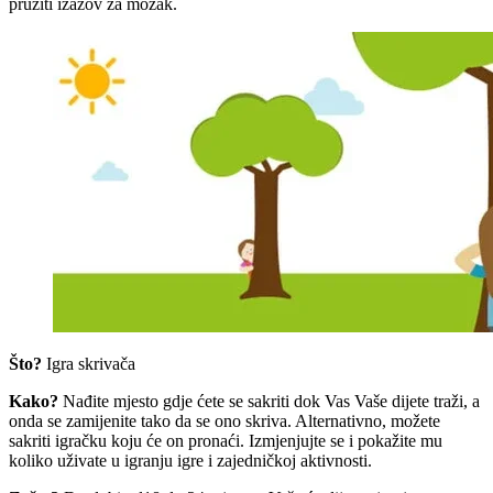
pružiti izazov za mozak.
Što?
Igra skrivača
Kako?
Nađite mjesto gdje ćete se sakriti dok Vas Vaše dijete traži, a
onda se zamijenite tako da se ono skriva. Alternativno, možete
sakriti igračku koju će on pronaći. Izmjenjujte se i pokažite mu
koliko uživate u igranju igre i zajedničkoj aktivnosti.