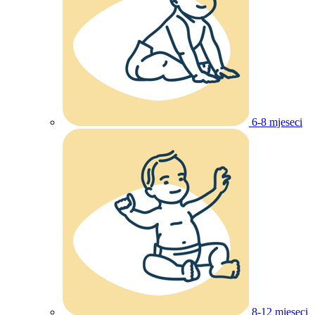
6-8 mjeseci
8-12 mjeseci