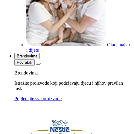
Otac, majka
i dijete
Brendovima
Povratak
Brendovima
Istražite proizvode koji podržavaju djecu i njihov pravilan
rast.
Pogledajte sve proizvode