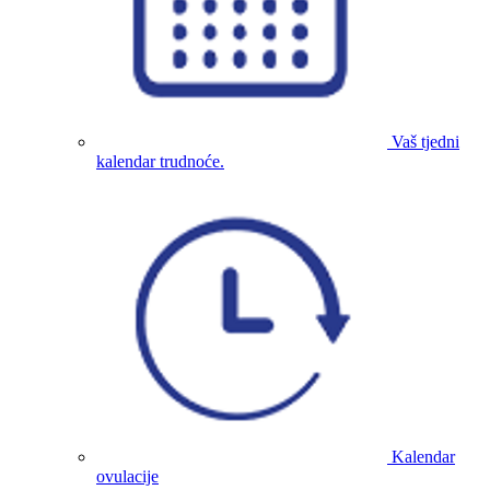
Vaš tjedni
kalendar trudnoće.
Kalendar
ovulacije