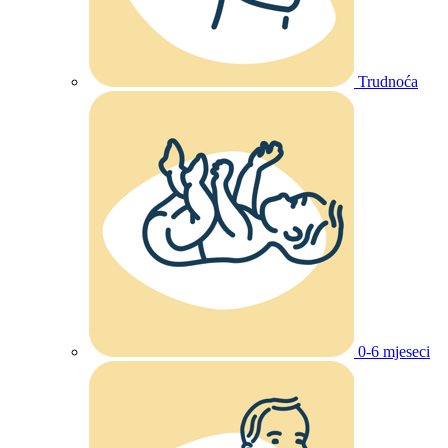
Trudnoća
0-6 mjeseci