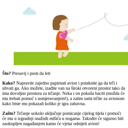
Što?
Presavij i pusti da leti
Kako?
Napravite zajedno papirnati avion i potaknite ga da trči i
uhvati ga. Ako možete, izađite van na široki otvoreni prostor tako da
ima dovoljno prostora za trčanje. Neka i on pokuša baciti (možda će
mu trebati pomoć s usmjeravanjem!), a zatim sami trčite za avionom
kako biste mu pokazali koliko je igra zabavna.
Zašto?
Trčanje uokolo uključuje pomicanje cijelog tijela i pomoći
će mu u izgradnji snažnih mišića u nogama. Također će sigurno biti
zaokupljen nagađanjem kamo će vjetar odnijeti avion!