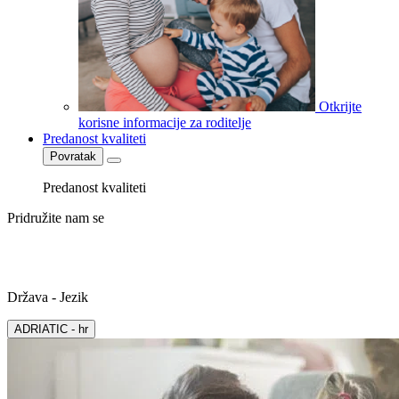
Otkrijte
korisne informacije za roditelje
Predanost kvaliteti
Povratak
Predanost kvaliteti
Pridružite nam se
Država - Jezik
ADRIATIC - hr