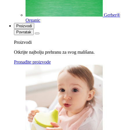
Gerber®
Organic
Proizvodi
Povratak
Proizvodi
Otkrijte najbolju prehranu za svog mališana.
Pronađite proizvode