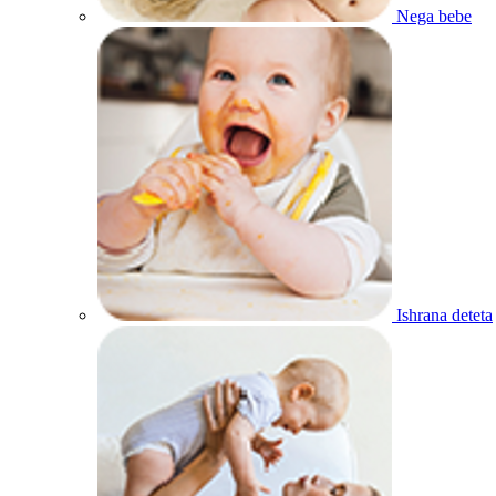
Nega bebe
Ishrana deteta