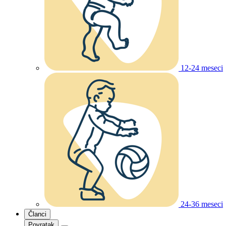
12-24 meseci
24-36 meseci
Članci
Povratak