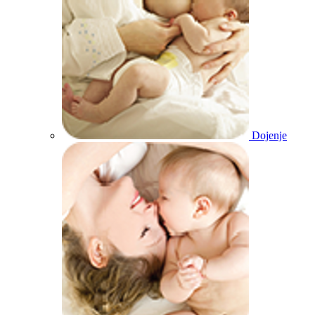
Dojenje