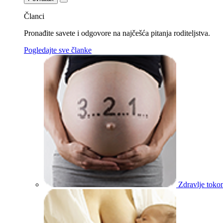
Članci
Pronađite savete i odgovore na najčešća pitanja roditeljstva.
Pogledajte sve članke
Zdravlje toko