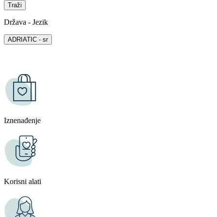
Država - Jezik
ADRIATIC - sr
Iznenađenje
Korisni alati