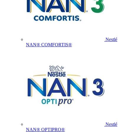
Nestlé
NAN® COMFORTIS®
Nestlé
NAN® OPTIPRO®