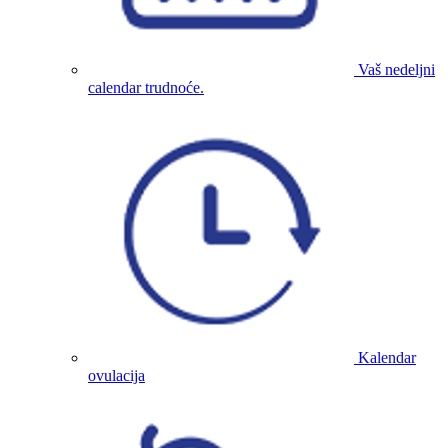
Vaš nedeljni
calendar trudnoće.
Kalendar
ovulacija