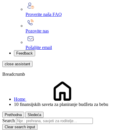
Proverite naša FAQ
Pozovite nas
Pošaljite email
Feedback
close assistant
Breadcrumb
Home
10 finansijskih saveta za planiranje budžeta za bebu
Prethodna
Sledeća
Search
Clear search input