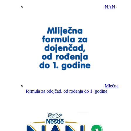
NAN
Mlečna
formula za odojčad, od rođenja do 1. godine