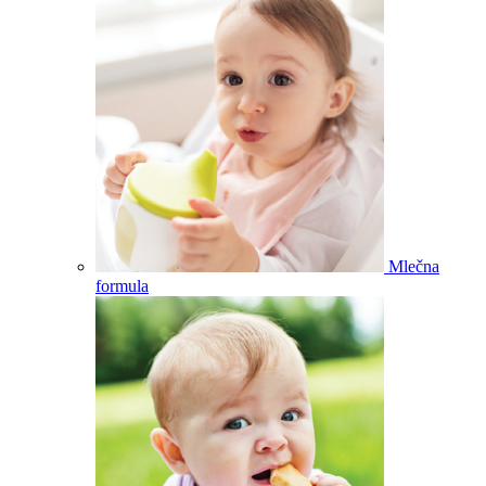
Mlečna
formula