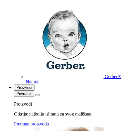
Gerber®
Natural
Proizvodi
Povratak
Proizvodi
Otkrijte najbolju ishranu za svog mališana.
Pretraga proizvoda