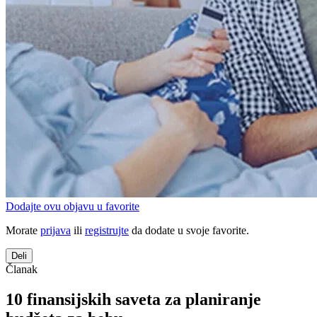
Dodajte ovu objavu u favorite
Morate
prijava
ili
registrujte
da dodate u svoje favorite.
Deli
Članak
10 finansijskih saveta za planiranje