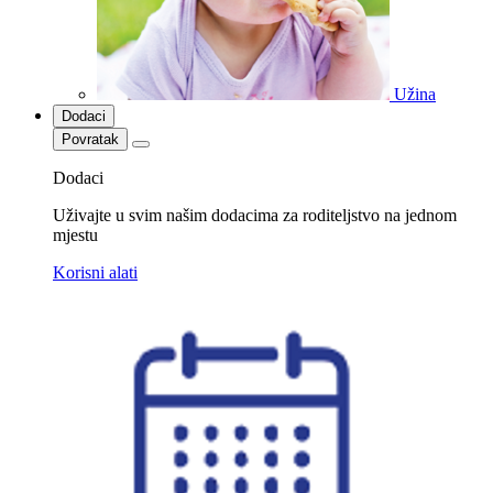
Užina
Dodaci
Povratak
Dodaci
Uživajte u svim našim dodacima za roditeljstvo na jednom
mjestu
Korisni alati