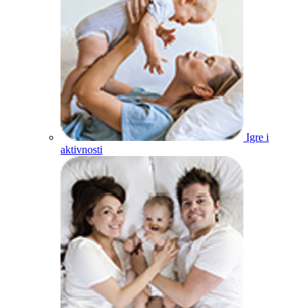
Igre i
aktivnosti