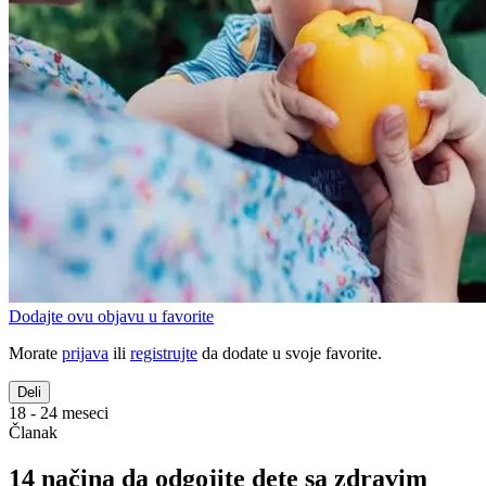
Dodajte ovu objavu u favorite
Morate
prijava
ili
registrujte
da dodate u svoje favorite.
Deli
18 - 24 meseci
Članak
14 načina da odgojite dete sa zdravim