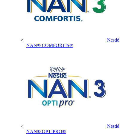
Nestlé
NAN® COMFORTIS®
Nestlé
NAN® OPTIPRO®