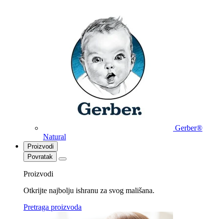
Gerber®
Natural
Proizvodi
Povratak
Proizvodi
Otkrijte najbolju ishranu za svog mališana.
Pretraga proizvoda