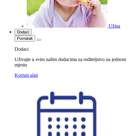
Užina
Dodaci
Povratak
Dodaci
Uživajte u svim našim dodacima za roditeljstvo na jednom
mjestu
Korisni alati