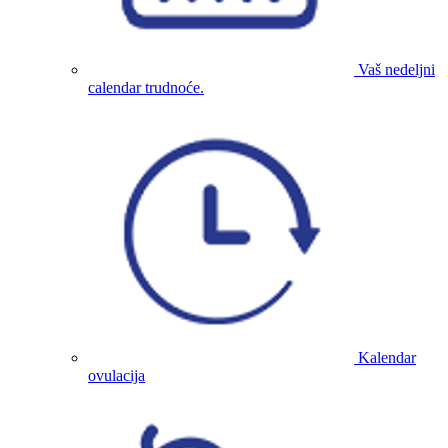
Vaš nedeljni
calendar trudnoće.
Kalendar
ovulacija