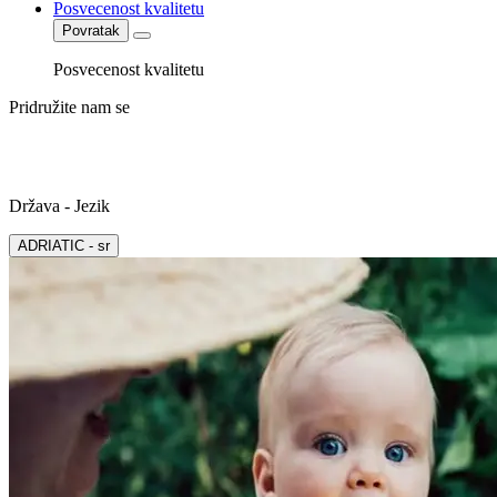
Posvecenost kvalitetu
Povratak
Posvecenost kvalitetu
Pridružite nam se
Država - Jezik
ADRIATIC - sr