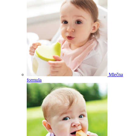
Mlečna
formula