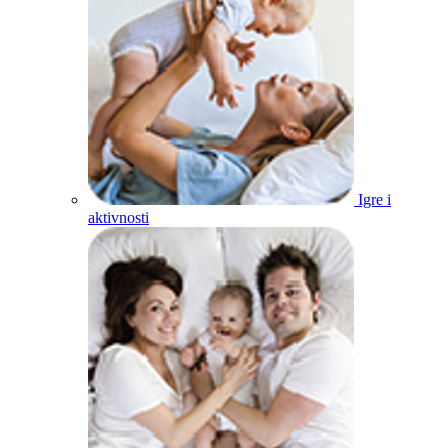
Igre i
aktivnosti