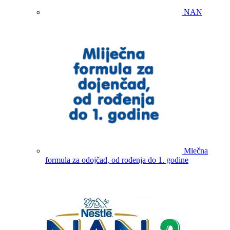
NAN
Mlečna
formula za odojčad, od rođenja do 1. godine