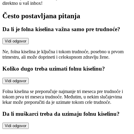
direktno u vaš inbox!
Često postavljana pitanja
Da li je folna kiselina važna samo pre trudnoće?
Vidi odgovor
Ne, folna kiselina je ključna i tokom trudnoće, posebno u prvom
trimestru, ali može doprineti i celokupnom zdravlju žene.
Koliko dugo treba uzimati folnu kiselinu?
Vidi odgovor
Folna kiselina se preporučuje najmanje tri meseca pre trudnoće i
tokom prva tri meseca trudnoće. Međutim, u nekim slučajevima
lekar može preporučiti da je uzimate tokom cele trudnoće.
Da li muškarci treba da uzimaju folnu kiselinu?
Vidi odgovor