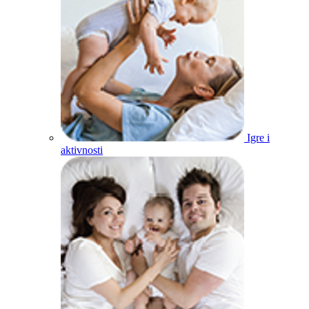
Igre i
aktivnosti