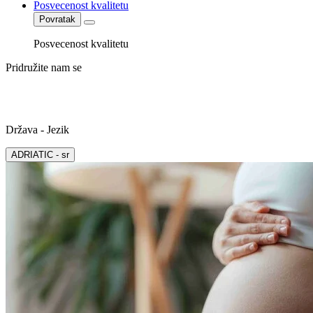
Posvecenost kvalitetu
Povratak
Posvecenost kvalitetu
Pridružite nam se
Država - Jezik
ADRIATIC - sr