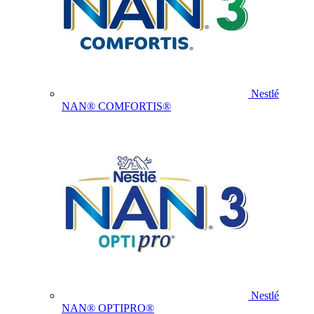
Nestlé
NAN® COMFORTIS®
Nestlé
NAN® OPTIPRO®