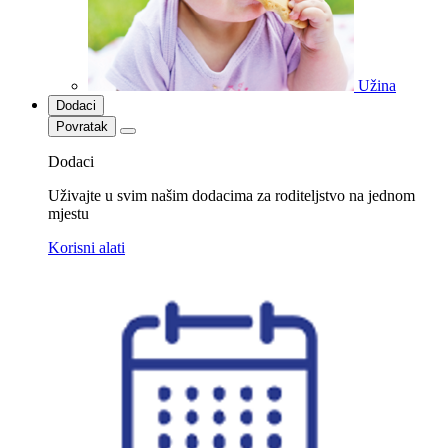
Užina
Dodaci
Povratak
Dodaci
Uživajte u svim našim dodacima za roditeljstvo na jednom
mjestu
Korisni alati