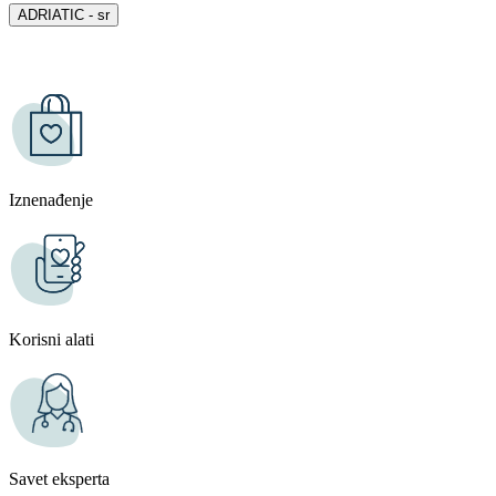
ADRIATIC - sr
Iznenađenje
Korisni alati
Savet eksperta