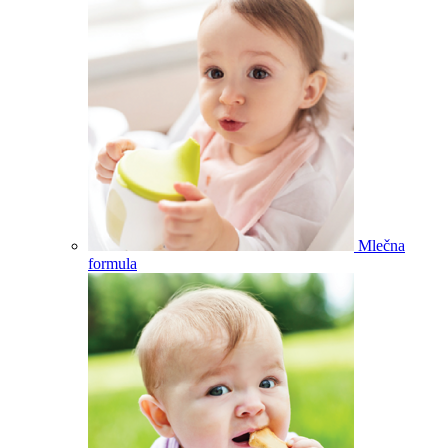
Mlečna
formula