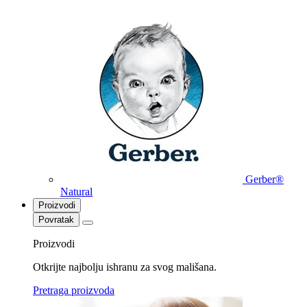
Gerber®
Natural
Proizvodi
Povratak
Proizvodi
Otkrijte najbolju ishranu za svog mališana.
Pretraga proizvoda