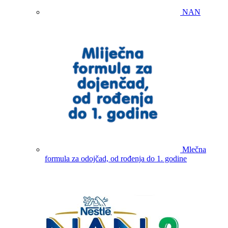
NAN
Mlečna
formula za odojčad, od rođenja do 1. godine