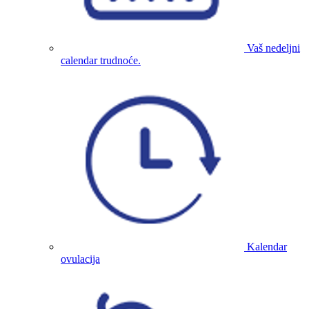
Vaš nedeljni
calendar trudnoće.
Kalendar
ovulacija