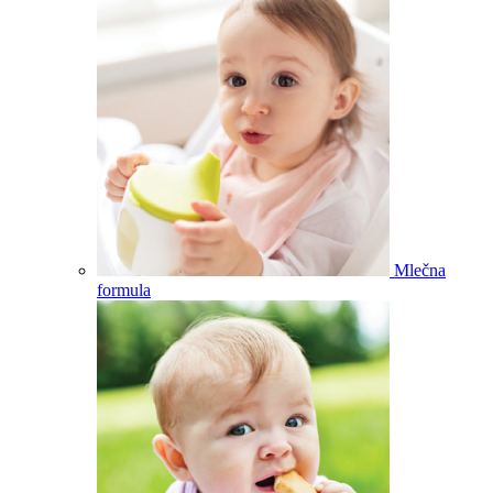
Mlečna
formula