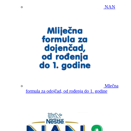
NAN
Mlečna
formula za odojčad, od rođenja do 1. godine