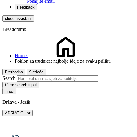
Pošaljite email
Feedback
close assistant
Breadcrumb
Home
Poklon za trudnice: najbolje ideje za svaku priliku
Prethodna
Sledeća
Search
Clear search input
Država - Jezik
ADRIATIC - sr