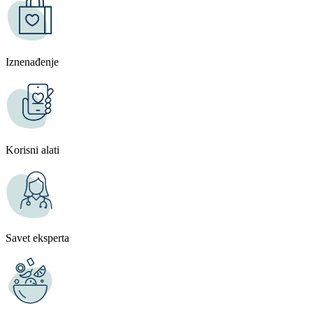
Iznenađenje
Korisni alati
Savet eksperta