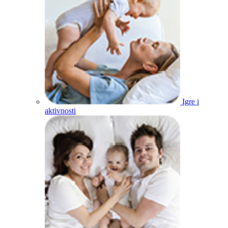
Igre i
aktivnosti