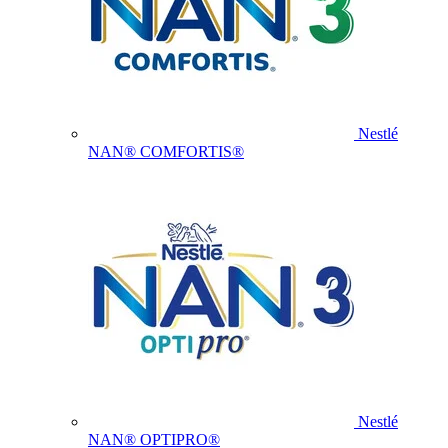
Nestlé
NAN® COMFORTIS®
Nestlé
NAN® OPTIPRO®