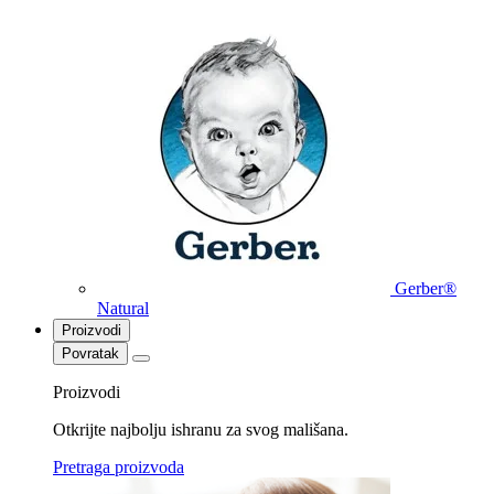
Gerber®
Natural
Proizvodi
Povratak
Proizvodi
Otkrijte najbolju ishranu za svog mališana.
Pretraga proizvoda