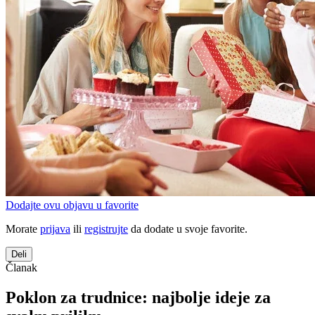
Dodajte ovu objavu u favorite
Morate
prijava
ili
registrujte
da dodate u svoje favorite.
Deli
Članak
Poklon za trudnice: najbolje ideje za