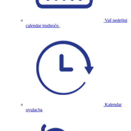
Vaš nedeljni
calendar trudnoće.
Kalendar
ovulacija