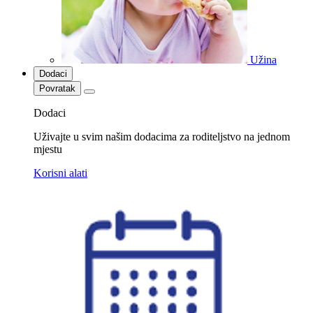
Užina
Dodaci
Povratak
Dodaci
Uživajte u svim našim dodacima za roditeljstvo na jednom
mjestu
Korisni alati