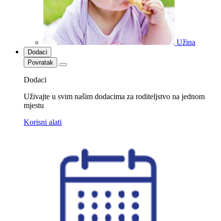
Užina
Dodaci
Povratak
Dodaci
Uživajte u svim našim dodacima za roditeljstvo na jednom
mjestu
Korisni alati