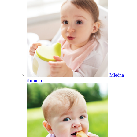
Mlečna
formula