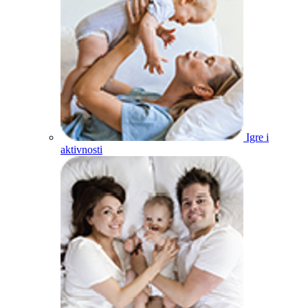
Igre i
aktivnosti