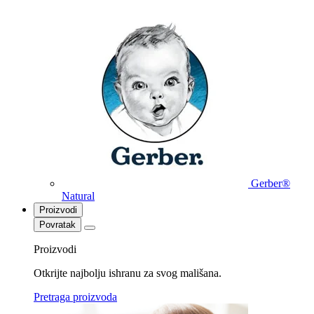
Gerber®
Natural
Proizvodi
Povratak
Proizvodi
Otkrijte najbolju ishranu za svog mališana.
Pretraga proizvoda