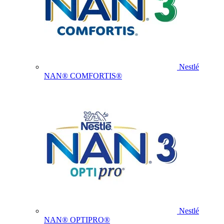
Nestlé
NAN® COMFORTIS®
Nestlé
NAN® OPTIPRO®