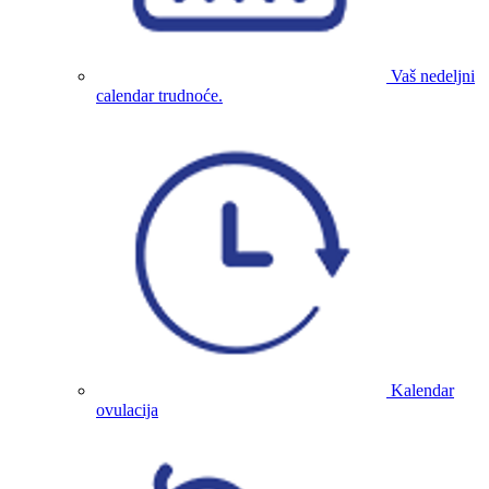
Vaš nedeljni
calendar trudnoće.
Kalendar
ovulacija