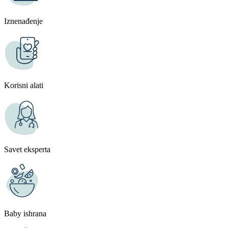
Iznenađenje
Korisni alati
Savet eksperta
Baby ishrana