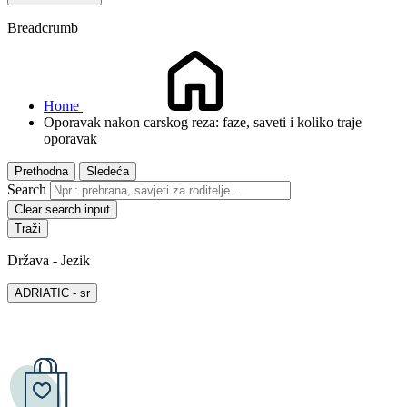
Breadcrumb
Home
Oporavak nakon carskog reza: faze, saveti i koliko traje
oporavak
Prethodna
Sledeća
Search
Clear search input
Država - Jezik
ADRIATIC - sr