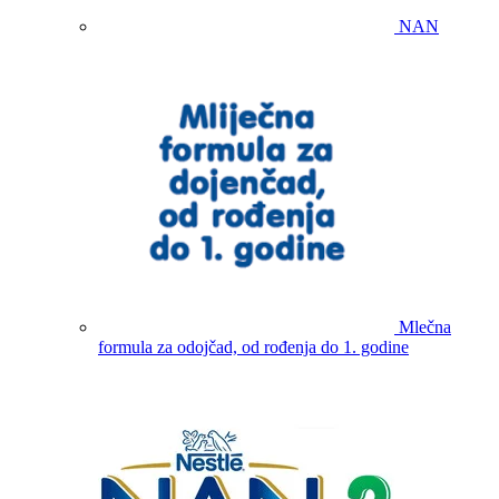
NAN
Mlečna
formula za odojčad, od rođenja do 1. godine