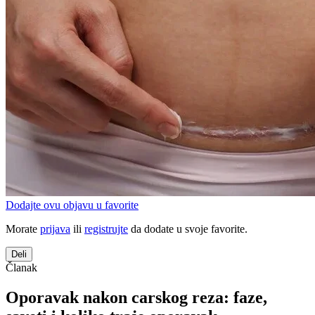
Dodajte ovu objavu u favorite
Morate
prijava
ili
registrujte
da dodate u svoje favorite.
Deli
Članak
Oporavak nakon carskog reza: faze,