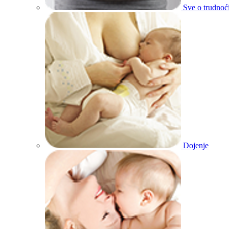
Sve o trudnoć
Dojenje