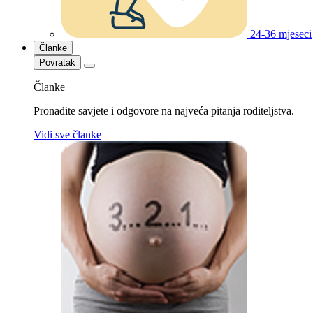
24-36 mjeseci
Članke
Povratak
Članke
Pronađite savjete i odgovore na najveća pitanja roditeljstva.
Vidi sve članke