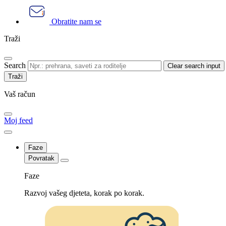
Obratite nam se
Traži
Search
Clear search input
Vaš račun
Moj feed
Faze
Povratak
Faze
Razvoj vašeg djeteta, korak po korak.