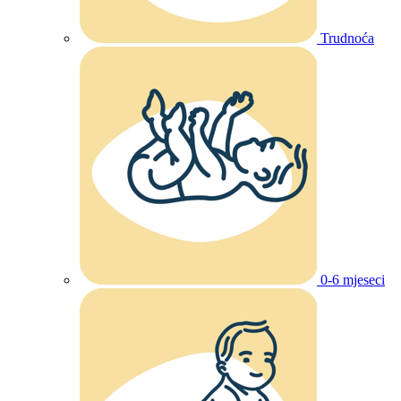
Trudnoća
0-6 mjeseci