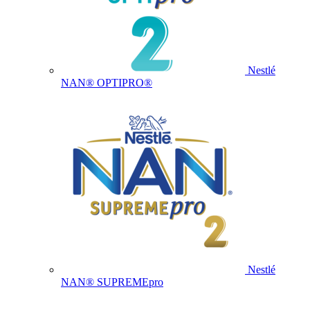
Nestlé
NAN® OPTIPRO®
Nestlé
NAN® SUPREMEpro