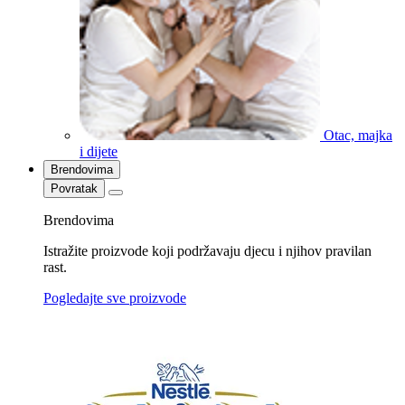
Otac, majka
i dijete
Brendovima
Povratak
Brendovima
Istražite proizvode koji podržavaju djecu i njihov pravilan
rast.
Pogledajte sve proizvode