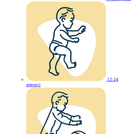
12-24
mjeseci