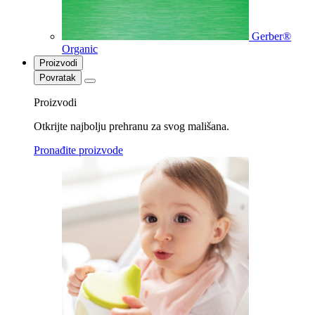
Gerber®
Organic
Proizvodi
Povratak
Proizvodi
Otkrijte najbolju prehranu za svog mališana.
Pronađite proizvode