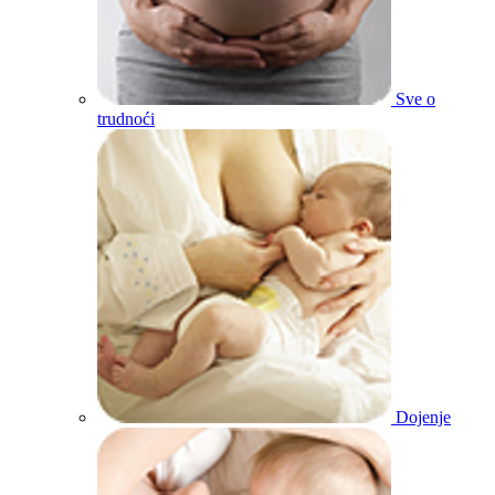
Sve o
trudnoći
Dojenje