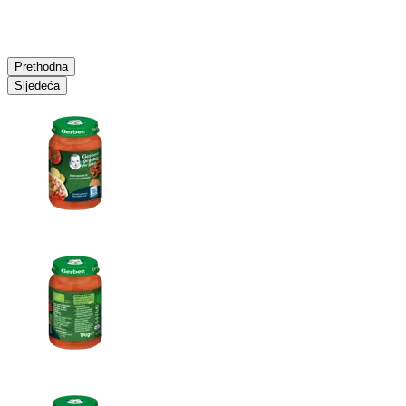
Prethodna
Sljedeća