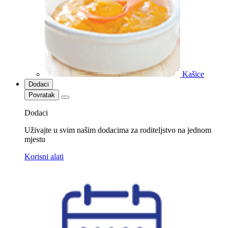
Kašice
Dodaci
Povratak
Dodaci
Uživajte u svim našim dodacima za roditeljstvo na jednom
mjestu
Korisni alati