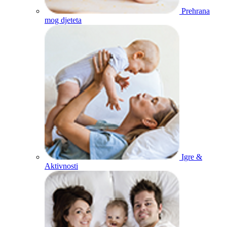
Prehrana
mog djeteta
Igre &
Aktivnosti