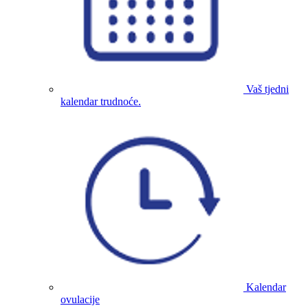
Vaš tjedni
kalendar trudnoće.
Kalendar
ovulacije