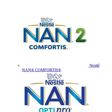
Nestlé
NAN® COMFORTIS®