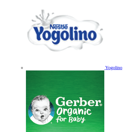
Yogolino