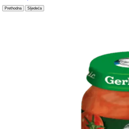
Prethodna
Sljedeća