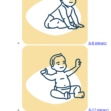
6-8 mjeseci
8-12 mjeseci