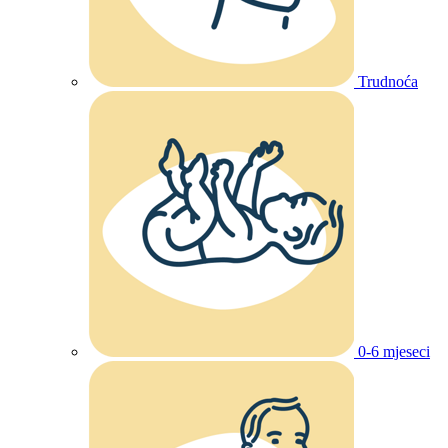
Trudnoća
0-6 mjeseci